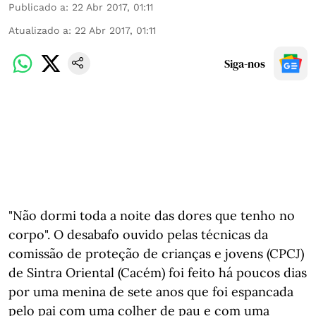
Publicado a
:
22 Abr 2017, 01:11
Atualizado a
:
22 Abr 2017, 01:11
Siga-nos
"Não dormi toda a noite das dores que tenho no
corpo". O desabafo ouvido pelas técnicas da
comissão de proteção de crianças e jovens (CPCJ)
de Sintra Oriental (Cacém) foi feito há poucos dias
por uma menina de sete anos que foi espancada
pelo pai com uma colher de pau e com uma