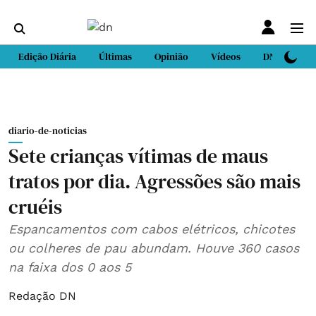
Edição Diária
Últimas
Opinião
Vídeos
DN Sport
diario-de-noticias
Sete crianças vítimas de maus
tratos por dia. Agressões são mais
cruéis
Espancamentos com cabos elétricos, chicotes
ou colheres de pau abundam. Houve 360 casos
na faixa dos 0 aos 5
Redação DN