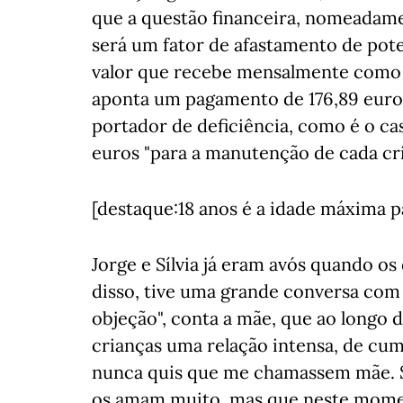
que a questão financeira, nomeada
será um fator de afastamento de pote
valor que recebe mensalmente como "u
aponta um pagamento de 176,89 euros 
portador de deficiência, como é o ca
euros "para a manutenção de cada cr
[destaque:18 anos é a idade máxima p
Jorge e Sílvia já eram avós quando os
disso, tive uma grande conversa com
objeção", conta a mãe, que ao longo 
crianças uma relação intensa, de cum
nunca quis que me chamassem mãe. Se
os amam muito, mas que neste mome