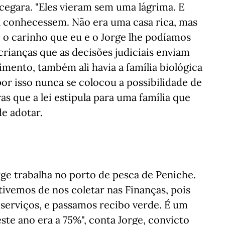
 cegara. "Eles vieram sem uma lágrima. E
 conhecessem. Não era uma casa rica, mas
e o carinho que eu e o Jorge lhe podíamos
rianças que as decisões judiciais enviam
himento, também ali havia a família biológica
or isso nunca se colocou a possibilidade de
as que a lei estipula para uma família que
e adotar.
orge trabalha no porto de pesca de Peniche.
tivemos de nos coletar nas Finanças, pois
serviços, e passamos recibo verde. É um
ste ano era a 75%", conta Jorge, convicto