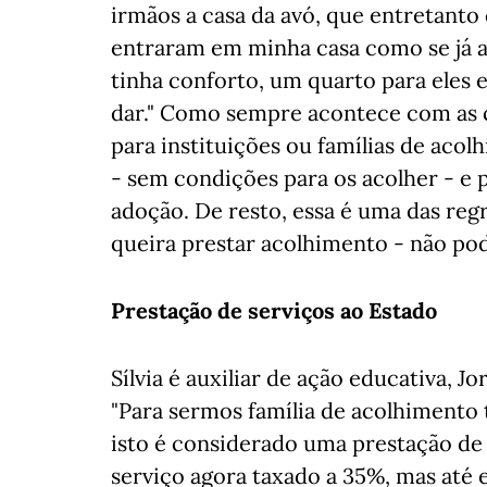
irmãos a casa da avó, que entretanto
entraram em minha casa como se já a
tinha conforto, um quarto para eles 
dar." Como sempre acontece com as c
para instituições ou famílias de acol
- sem condições para os acolher - e p
adoção. De resto, essa é uma das regr
queira prestar acolhimento - não pod
Prestação de serviços ao Estado
Sílvia é auxiliar de ação educativa, J
"Para sermos família de acolhimento 
isto é considerado uma prestação de 
serviço agora taxado a 35%, mas até e