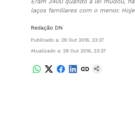
Eram 3400 quando a lei mudou, há 
laços familiares com o menor. Hoje
Redação DN
Publicado a
:
29 Out 2016, 23:37
Atualizado a
:
29 Out 2016, 23:37