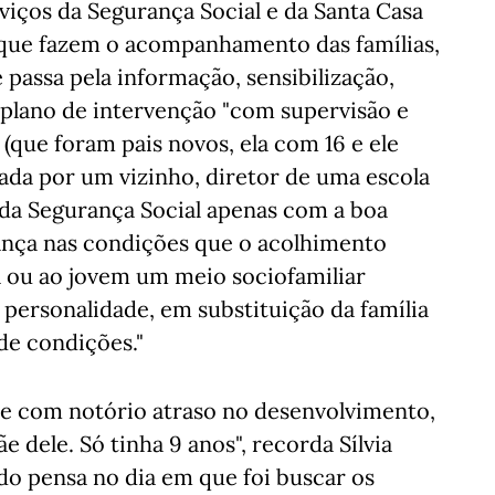
viços da Segurança Social e da Santa Casa
s que fazem o acompanhamento das famílias,
passa pela informação, sensibilização,
plano de intervenção "com supervisão e
e (que foram pais novos, ela com 16 e ele
iada por um vizinho, diretor de uma escola
s da Segurança Social apenas com a boa
ança nas condições que o acolhimento
ça ou ao jovem um meio sociofamiliar
personalidade, em substituição da família
de condições."
ele com notório atraso no desenvolvimento,
 dele. Só tinha 9 anos", recorda Sílvia
do pensa no dia em que foi buscar os