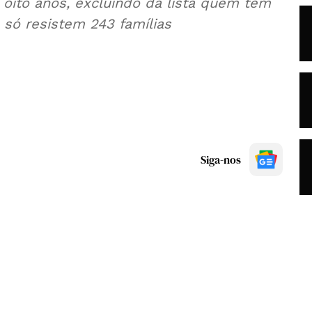
oito anos, excluindo da lista quem tem
 só resistem 243 famílias
Siga-nos