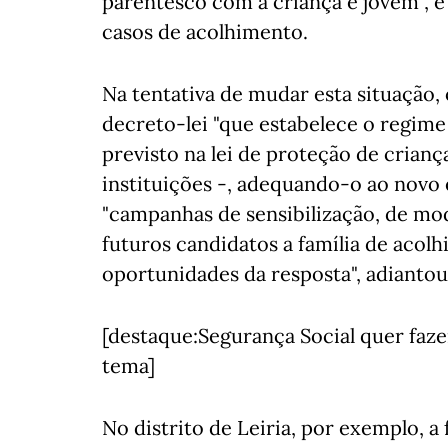
parentesco com a criança e jovem", e
casos de acolhimento.
Na tentativa de mudar esta situação,
decreto-lei "que estabelece o regim
previsto na lei de proteção de crian
instituições -, adequando-o ao novo
"campanhas de sensibilização, de modo
futuros candidatos a família de acolh
oportunidades da resposta", adiantou
[destaque:Segurança Social quer faze
tema]
No distrito de Leiria, por exemplo, a 