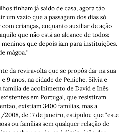
lhos tinham já saído de casa, agora tão
ntir um vazio que a passagem dos dias só
r com crianças, enquanto auxiliar de ação
aquilo que não está ao alcance de todos:
 meninos que depois iam para instituições.
de mágoa."
nte da reviravolta que se propôs dar na sua
e 9 anos, na cidade de Peniche. Sílvia e
a família de acolhimento de David e Inês
 existentes em Portugal, que resistiram
então, existiam 3400 famílias, mas a
/2008, de 17 de janeiro, estipulou que "este
soas ou famílias sem qualquer relação de