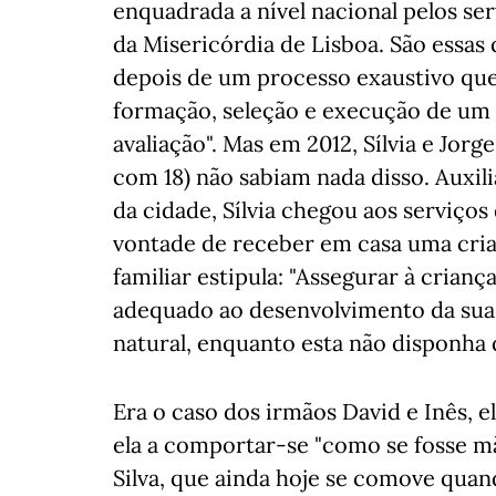
enquadrada a nível nacional pelos ser
da Misericórdia de Lisboa. São essa
depois de um processo exaustivo que 
formação, seleção e execução de um 
avaliação". Mas em 2012, Sílvia e Jorg
com 18) não sabiam nada disso. Auxil
da cidade, Sílvia chegou aos serviço
vontade de receber em casa uma cri
familiar estipula: "Assegurar à crian
adequado ao desenvolvimento da sua 
natural, enquanto esta não disponha 
Era o caso dos irmãos David e Inês, 
ela a comportar-se "como se fosse mãe
Silva, que ainda hoje se comove quan