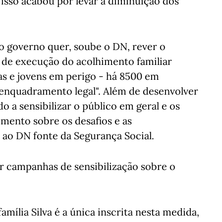
 isso acabou por levar à diminuição dos
 o governo quer, soube o DN, rever o
e de execução do acolhimento familiar
ças e jovens em perigo - há 8500 em
 enquadramento legal". Além de desenvolver
 a sensibilizar o público em geral e os
imento sobre os desafios e as
 ao DN fonte da Segurança Social.
r campanhas de sensibilização sobre o
família Silva é a única inscrita nesta medida,