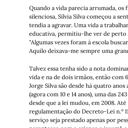
Quando a vida parecia arrumada, os fi
silenciosa, Sílvia Silva começou a se
tendia a agravar. Uma vida a trabalha
educativa, permitiu-lhe ver de perto 
"Algumas vezes foram à escola buscar
Aquilo deixava-me sempre uma gran
Talvez essa tenha sido a nota domina
vida e na de dois irmãos, então com 6 
Jorge Silva são desde há quatro anos 
(agora com 10 e 14 anos), uma das 243
desde que a lei mudou, em 2008. Até 
regulamentação do Decreto-Lei n.º 11
serviço seja prestado apenas por pes