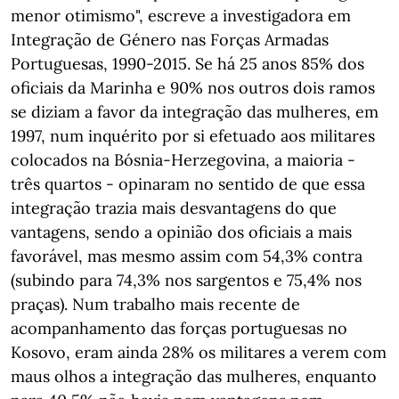
menor otimismo", escreve a investigadora em
Integração de Género nas Forças Armadas
Portuguesas, 1990-2015. Se há 25 anos 85% dos
oficiais da Marinha e 90% nos outros dois ramos
se diziam a favor da integração das mulheres, em
1997, num inquérito por si efetuado aos militares
colocados na Bósnia-Herzegovina, a maioria -
três quartos - opinaram no sentido de que essa
integração trazia mais desvantagens do que
vantagens, sendo a opinião dos oficiais a mais
favorável, mas mesmo assim com 54,3% contra
(subindo para 74,3% nos sargentos e 75,4% nos
praças). Num trabalho mais recente de
acompanhamento das forças portuguesas no
Kosovo, eram ainda 28% os militares a verem com
maus olhos a integração das mulheres, enquanto