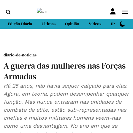
Edição Diária
Últimas
Opinião
Vídeos
DN Sport
diario-de-noticias
A guerra das mulheres nas Forças
Armadas
Há 25 anos, não havia sequer calçado para elas.
Agora, em teoria, podem desempenhar qualquer
função. Mas nunca entraram nas unidades de
combate de elite, estão sub-representadas nas
chefias e muitos militares homens veem-nas
como uma desvantagem. No ano em que se