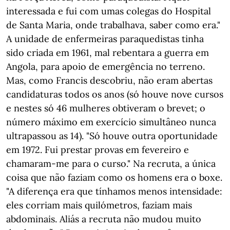
interessada e fui com umas colegas do Hospital
de Santa Maria, onde trabalhava, saber como era."
A unidade de enfermeiras paraquedistas tinha
sido criada em 1961, mal rebentara a guerra em
Angola, para apoio de emergência no terreno.
Mas, como Francis descobriu, não eram abertas
candidaturas todos os anos (só houve nove cursos
e nestes só 46 mulheres obtiveram o brevet; o
número máximo em exercício simultâneo nunca
ultrapassou as 14). "Só houve outra oportunidade
em 1972. Fui prestar provas em fevereiro e
chamaram-me para o curso." Na recruta, a única
coisa que não faziam como os homens era o boxe.
"A diferença era que tínhamos menos intensidade:
eles corriam mais quilómetros, faziam mais
abdominais. Aliás a recruta não mudou muito