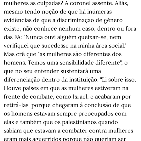
mulheres as culpadas? A coronel assente. Aliás,
mesmo tendo noção de que há inúmeras
evidências de que a discriminação de género
existe, não conhece nenhum caso, dentro ou fora
das FA: "Nunca ouvi alguém queixar-se, nem
verifiquei que sucedesse na minha área social."
Mas crê que "as mulheres são diferentes dos
homens. Temos uma sensibilidade diferente", o
que no seu entender sustentará uma
diferenciação dentro da instituição. "Li sobre isso.
Houve países em que as mulheres estiveram na
frente de combate, como Israel, e acabaram por
retirá-las, porque chegaram à conclusão de que
os homens estavam sempre preocupados com
elas e também que os palestinianos quando
sabiam que estavam a combater contra mulheres
eram mais aguerridos porque não queriam ser