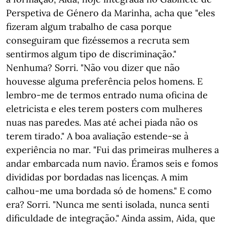
Perspetiva de Género da Marinha, acha que "eles
fizeram algum trabalho de casa porque
conseguiram que fizéssemos a recruta sem
sentirmos algum tipo de discriminação."
Nenhuma? Sorri. "Não vou dizer que não
houvesse alguma preferência pelos homens. E
lembro-me de termos entrado numa oficina de
eletricista e eles terem posters com mulheres
nuas nas paredes. Mas até achei piada não os
terem tirado." A boa avaliação estende-se à
experiência no mar. "Fui das primeiras mulheres a
andar embarcada num navio. Éramos seis e fomos
divididas por bordadas nas licenças. A mim
calhou-me uma bordada só de homens." E como
era? Sorri. "Nunca me senti isolada, nunca senti
dificuldade de integração." Ainda assim, Aida, que