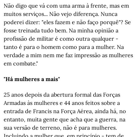
Não digo que vá com uma arma à frente, mas em
muitos serviços... Não vejo diferença. Nunca
poderei dizer: "eles fazem e não faço porquê"? Se
fosse treinada tudo bem. Na minha opinião a
profissão de militar é como outra qualquer -
tanto é para o homem como para a mulher. Na
verdade a mim nem me faz impressão as mulheres
em combate."
"Há mulheres a mais"
25 anos depois da abertura formal das Forças
Armadas às mulheres e 44 anos feitos sobre a
entrada de Francis na Força Aérea, ainda há, no
entanto, muita gente que acha que a guerra, na
sua versão de terreno, não é para mulheres.
Incluindo a mulher que, em princípio - tem de