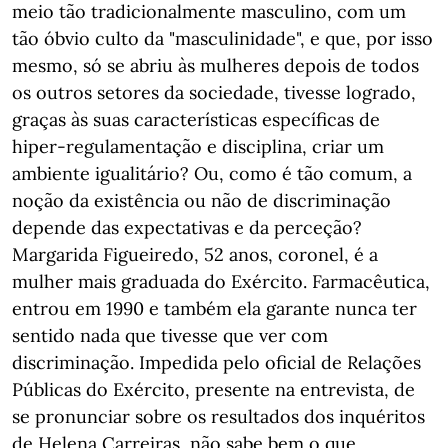
meio tão tradicionalmente masculino, com um
tão óbvio culto da "masculinidade", e que, por isso
mesmo, só se abriu às mulheres depois de todos
os outros setores da sociedade, tivesse logrado,
graças às suas características específicas de
hiper-regulamentação e disciplina, criar um
ambiente igualitário? Ou, como é tão comum, a
noção da existência ou não de discriminação
depende das expectativas e da perceção?
Margarida Figueiredo, 52 anos, coronel, é a
mulher mais graduada do Exército. Farmacêutica,
entrou em 1990 e também ela garante nunca ter
sentido nada que tivesse que ver com
discriminação. Impedida pelo oficial de Relações
Públicas do Exército, presente na entrevista, de
se pronunciar sobre os resultados dos inquéritos
de Helena Carreiras, não sabe bem o que