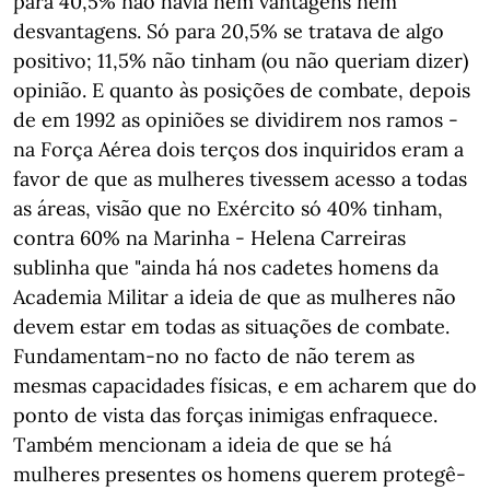
para 40,5% não havia nem vantagens nem
desvantagens. Só para 20,5% se tratava de algo
positivo; 11,5% não tinham (ou não queriam dizer)
opinião. E quanto às posições de combate, depois
de em 1992 as opiniões se dividirem nos ramos -
na Força Aérea dois terços dos inquiridos eram a
favor de que as mulheres tivessem acesso a todas
as áreas, visão que no Exército só 40% tinham,
contra 60% na Marinha - Helena Carreiras
sublinha que "ainda há nos cadetes homens da
Academia Militar a ideia de que as mulheres não
devem estar em todas as situações de combate.
Fundamentam-no no facto de não terem as
mesmas capacidades físicas, e em acharem que do
ponto de vista das forças inimigas enfraquece.
Também mencionam a ideia de que se há
mulheres presentes os homens querem protegê-