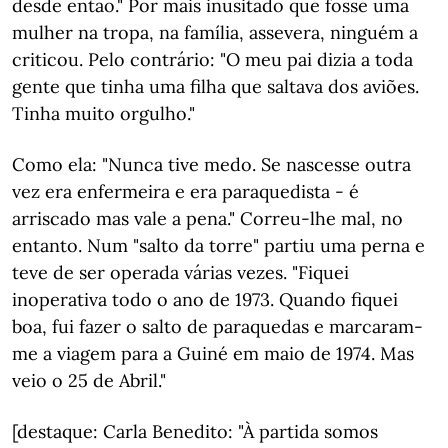
desde então." Por mais inusitado que fosse uma
mulher na tropa, na família, assevera, ninguém a
criticou. Pelo contrário: "O meu pai dizia a toda
gente que tinha uma filha que saltava dos aviões.
Tinha muito orgulho."
Como ela: "Nunca tive medo. Se nascesse outra
vez era enfermeira e era paraquedista - é
arriscado mas vale a pena." Correu-lhe mal, no
entanto. Num "salto da torre" partiu uma perna e
teve de ser operada várias vezes. "Fiquei
inoperativa todo o ano de 1973. Quando fiquei
boa, fui fazer o salto de paraquedas e marcaram-
me a viagem para a Guiné em maio de 1974. Mas
veio o 25 de Abril."
[destaque: Carla Benedito: "À partida somos