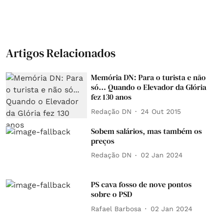
Artigos Relacionados
Memória DN: Para o turista e não
só... Quando o Elevador da Glória
fez 130 anos
Redação DN
24 Out 2015
Sobem salários, mas também os
preços
Redação DN
02 Jan 2024
PS cava fosso de nove pontos
sobre o PSD
Rafael Barbosa
02 Jan 2024