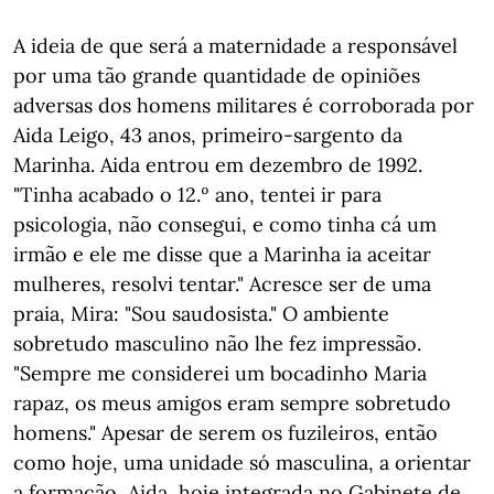
A ideia de que será a maternidade a responsável
por uma tão grande quantidade de opiniões
adversas dos homens militares é corroborada por
Aida Leigo, 43 anos, primeiro-sargento da
Marinha. Aida entrou em dezembro de 1992.
"Tinha acabado o 12.º ano, tentei ir para
psicologia, não consegui, e como tinha cá um
irmão e ele me disse que a Marinha ia aceitar
mulheres, resolvi tentar." Acresce ser de uma
praia, Mira: "Sou saudosista." O ambiente
sobretudo masculino não lhe fez impressão.
"Sempre me considerei um bocadinho Maria
rapaz, os meus amigos eram sempre sobretudo
homens." Apesar de serem os fuzileiros, então
como hoje, uma unidade só masculina, a orientar
a formação, Aida, hoje integrada no Gabinete de