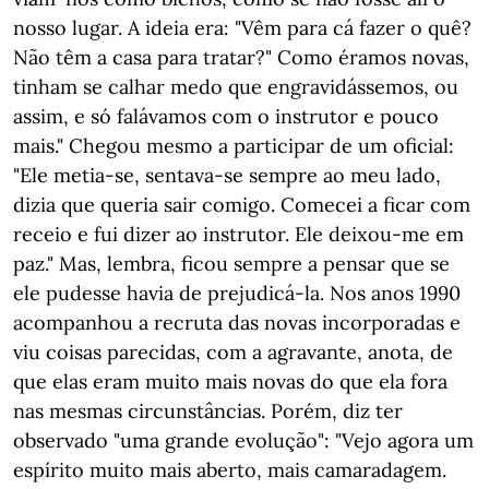
nosso lugar. A ideia era: "Vêm para cá fazer o quê?
Não têm a casa para tratar?" Como éramos novas,
tinham se calhar medo que engravidássemos, ou
assim, e só falávamos com o instrutor e pouco
mais." Chegou mesmo a participar de um oficial:
"Ele metia-se, sentava-se sempre ao meu lado,
dizia que queria sair comigo. Comecei a ficar com
receio e fui dizer ao instrutor. Ele deixou-me em
paz." Mas, lembra, ficou sempre a pensar que se
ele pudesse havia de prejudicá-la. Nos anos 1990
acompanhou a recruta das novas incorporadas e
viu coisas parecidas, com a agravante, anota, de
que elas eram muito mais novas do que ela fora
nas mesmas circunstâncias. Porém, diz ter
observado "uma grande evolução": "Vejo agora um
espírito muito mais aberto, mais camaradagem.