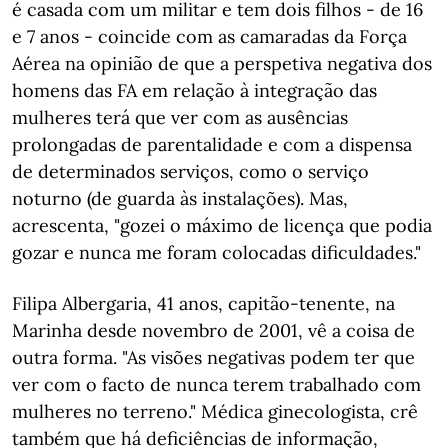
é casada com um militar e tem dois filhos - de 16
e 7 anos - coincide com as camaradas da Força
Aérea na opinião de que a perspetiva negativa dos
homens das FA em relação à integração das
mulheres terá que ver com as ausências
prolongadas de parentalidade e com a dispensa
de determinados serviços, como o serviço
noturno (de guarda às instalações). Mas,
acrescenta, "gozei o máximo de licença que podia
gozar e nunca me foram colocadas dificuldades."
Filipa Albergaria, 41 anos, capitão-tenente, na
Marinha desde novembro de 2001, vê a coisa de
outra forma. "As visões negativas podem ter que
ver com o facto de nunca terem trabalhado com
mulheres no terreno." Médica ginecologista, crê
também que há deficiências de informação,