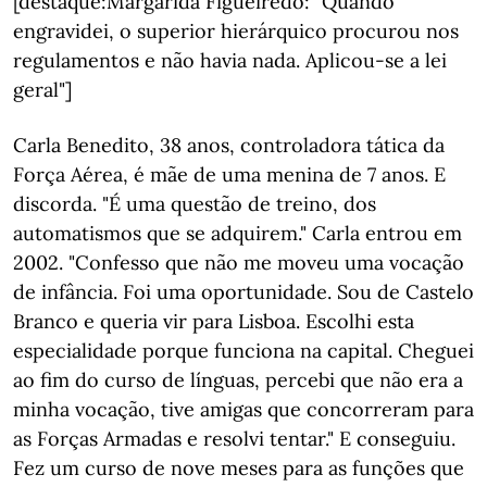
[destaque:Margarida Figueiredo: "Quando
engravidei, o superior hierárquico procurou nos
regulamentos e não havia nada. Aplicou-se a lei
geral"]
Carla Benedito, 38 anos, controladora tática da
Força Aérea, é mãe de uma menina de 7 anos. E
discorda. "É uma questão de treino, dos
automatismos que se adquirem." Carla entrou em
2002. "Confesso que não me moveu uma vocação
de infância. Foi uma oportunidade. Sou de Castelo
Branco e queria vir para Lisboa. Escolhi esta
especialidade porque funciona na capital. Cheguei
ao fim do curso de línguas, percebi que não era a
minha vocação, tive amigas que concorreram para
as Forças Armadas e resolvi tentar." E conseguiu.
Fez um curso de nove meses para as funções que