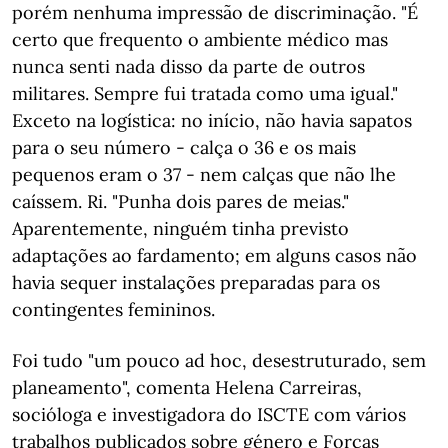
porém nenhuma impressão de discriminação. "É
certo que frequento o ambiente médico mas
nunca senti nada disso da parte de outros
militares. Sempre fui tratada como uma igual."
Exceto na logística: no início, não havia sapatos
para o seu número - calça o 36 e os mais
pequenos eram o 37 - nem calças que não lhe
caíssem. Ri. "Punha dois pares de meias."
Aparentemente, ninguém tinha previsto
adaptações ao fardamento; em alguns casos não
havia sequer instalações preparadas para os
contingentes femininos.
Foi tudo "um pouco ad hoc, desestruturado, sem
planeamento", comenta Helena Carreiras,
socióloga e investigadora do ISCTE com vários
trabalhos publicados sobre género e Forças