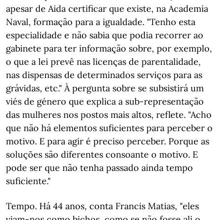
apesar de Aida certificar que existe, na Academia
Naval, formação para a igualdade. "Tenho esta
especialidade e não sabia que podia recorrer ao
gabinete para ter informação sobre, por exemplo,
o que a lei prevê nas licenças de parentalidade,
nas dispensas de determinados serviços para as
grávidas, etc." À pergunta sobre se subsistirá um
viés de género que explica a sub-representação
das mulheres nos postos mais altos, reflete. "Acho
que não há elementos suficientes para perceber o
motivo. E para agir é preciso perceber. Porque as
soluções são diferentes consoante o motivo. E
pode ser que não tenha passado ainda tempo
suficiente."
Tempo. Há 44 anos, conta Francis Matias, "eles
viam-nos como bichos, como se não fosse ali o