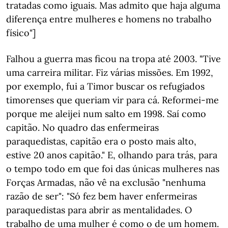
tratadas como iguais. Mas admito que haja alguma
diferença entre mulheres e homens no trabalho
físico"]
Falhou a guerra mas ficou na tropa até 2003. "Tive
uma carreira militar. Fiz várias missões. Em 1992,
por exemplo, fui a Timor buscar os refugiados
timorenses que queriam vir para cá. Reformei-me
porque me aleijei num salto em 1998. Saí como
capitão. No quadro das enfermeiras
paraquedistas, capitão era o posto mais alto,
estive 20 anos capitão." E, olhando para trás, para
o tempo todo em que foi das únicas mulheres nas
Forças Armadas, não vê na exclusão "nenhuma
razão de ser": "Só fez bem haver enfermeiras
paraquedistas para abrir as mentalidades. O
trabalho de uma mulher é como o de um homem.