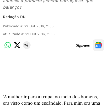
anuncia a primeira general portuguesa, que
balanço?
Redação DN
Publicado a
:
22 Out 2016, 11:05
Atualizado a
:
22 Out 2016, 11:05
Siga-nos
"A mulher ir para a tropa, no meio dos homens,
era visto como um escândalo. Para mim era uma