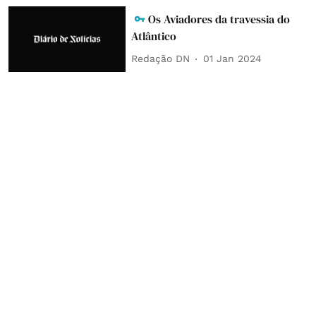
Os Aviadores da travessia do
Atlântico
Redação DN
01 Jan 2024