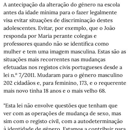
A antecipação da alteração do género na escola
antes da idade mínima para o fazer legalmente
visa evitar situações de discriminação destes
adolescentes. Evitar, por exemplo, que o João
responda por Maria perante colegas e
professores quando não se identifica como
mulher e tem uma imagem masculina. Estas são as
situações mais recorrentes nas mudanças
efetuadas nos registos civis portugueses desde a
lei n.º 7/2011. Mudaram para o género masculino
202 cidadãos e, para feminino, 173, e o requerente
mais novo tinha 18 anos e o mais velho 68.
"Esta lei não envolve questões que tenham que
ver com as operações de mudança de sexo, mas
sim com o registo civil, com a autodeterminação
à identidade de género. Estamos a contribuir para