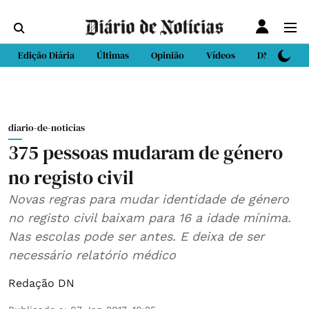
Edição Diária
Últimas
Opinião
Vídeos
DN Sport
diario-de-noticias
375 pessoas mudaram de género
no registo civil
Novas regras para mudar identidade de género
no registo civil baixam para 16 a idade mínima.
Nas escolas pode ser antes. E deixa de ser
necessário relatório médico
Redação DN