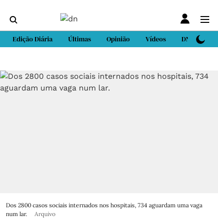
Edição Diária
Últimas
Opinião
Vídeos
DN Sport
Dos 2800 casos sociais internados nos hospitais, 734 aguardam uma vaga
num lar.
Arquivo