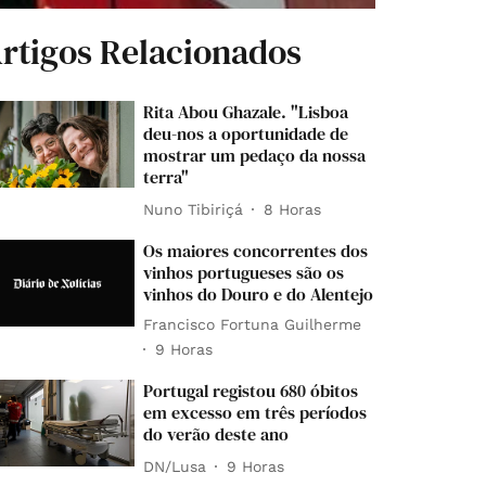
rtigos Relacionados
Rita Abou Ghazale. "Lisboa
deu-nos a oportunidade de
mostrar um pedaço da nossa
terra"
Nuno Tibiriçá
8 Horas
Os maiores concorrentes dos
vinhos portugueses são os
vinhos do Douro e do Alentejo
Francisco Fortuna Guilherme
9 Horas
Portugal registou 680 óbitos
em excesso em três períodos
do verão deste ano
DN/Lusa
9 Horas