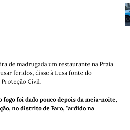
ira de madrugada um restaurante na Praia
sar feridos, disse à Lusa fonte do
Proteção Civil.
 o fogo foi dado pouco depois da meia-noite,
ão, no distrito de Faro, "ardido na