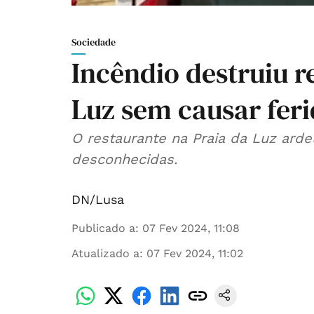
Sociedade
Incêndio destruiu r
Luz sem causar fer
O restaurante na Praia da Luz arde
desconhecidas.
DN/Lusa
Publicado a
:
07 Fev 2024, 11:08
Atualizado a
:
07 Fev 2024, 11:02