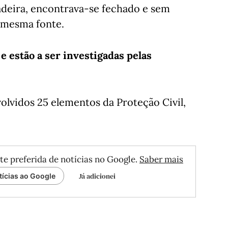
deira, encontrava-se fechado e sem
a mesma fonte.
e estão a ser investigadas pelas
lvidos 25 elementos da Proteção Civil,
te preferida de notícias no Google.
Saber mais
Já adicionei
tícias ao Google