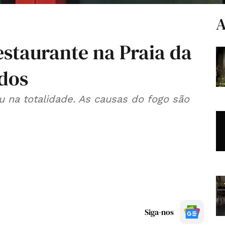
A
estaurante na Praia da
idos
u na totalidade. As causas do fogo são
Siga-nos