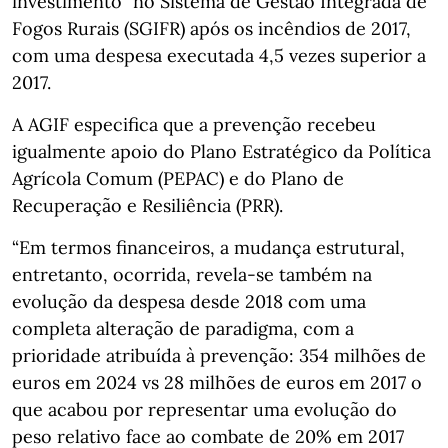
investimento” no Sistema de Gestão Integrada de
Fogos Rurais (SGIFR) após os incêndios de 2017,
com uma despesa executada 4,5 vezes superior a
2017.
A AGIF especifica que a prevenção recebeu
igualmente apoio do Plano Estratégico da Política
Agrícola Comum (PEPAC) e do Plano de
Recuperação e Resiliência (PRR).
“Em termos financeiros, a mudança estrutural,
entretanto, ocorrida, revela-se também na
evolução da despesa desde 2018 com uma
completa alteração de paradigma, com a
prioridade atribuída à prevenção: 354 milhões de
euros em 2024 vs 28 milhões de euros em 2017 o
que acabou por representar uma evolução do
peso relativo face ao combate de 20% em 2017