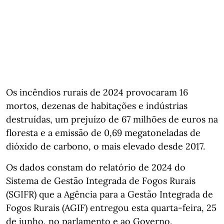
Os incêndios rurais de 2024 provocaram 16
mortos, dezenas de habitações e indústrias
destruídas, um prejuízo de 67 milhões de euros na
floresta e a emissão de 0,69 megatoneladas de
dióxido de carbono, o mais elevado desde 2017.
Os dados constam do relatório de 2024 do
Sistema de Gestão Integrada de Fogos Rurais
(SGIFR) que a Agência para a Gestão Integrada de
Fogos Rurais (AGIF) entregou esta quarta-feira, 25
de junho, no parlamento e ao Governo.