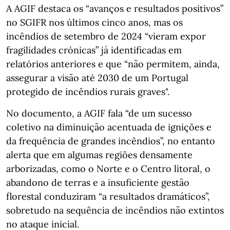
A AGIF destaca os “avanços e resultados positivos”
no SGIFR nos últimos cinco anos, mas os
incêndios de setembro de 2024 “vieram expor
fragilidades crónicas” já identificadas em
relatórios anteriores e que “não permitem, ainda,
assegurar a visão até 2030 de um Portugal
protegido de incêndios rurais graves".
No documento, a AGIF fala “de um sucesso
coletivo na diminuição acentuada de ignições e
da frequência de grandes incêndios”, no entanto
alerta que em algumas regiões densamente
arborizadas, como o Norte e o Centro litoral, o
abandono de terras e a insuficiente gestão
florestal conduziram “a resultados dramáticos”,
sobretudo na sequência de incêndios não extintos
no ataque inicial.