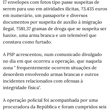
17 envelopes com fotos tipo passe suspeitas de
serem para uso em atividades ilícitas, ?3.435 euros
em numerário, um passaporte e diversos
documentos por suspeita de auxílio à imigração
ilegal, ?581,37 gramas de droga que se suspeita ser
haxixe, uma arma branca e um telemóvel que
constava como furtado.
A PSP acrescentou, num comunicado divulgado
no dia em que ocorreu a operação, que naquela
zona " frequentemente ocorrem situações de
desordem envolvendo armas brancas e outros
incidentes relacionados com ofensas à
integridade física".
A operação policial foi acompanhada por uma
procuradora da República e foram cumpridos seis