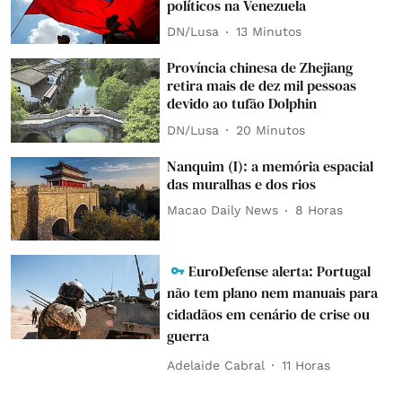
políticos na Venezuela
DN/Lusa
13 Minutos
Província chinesa de Zhejiang
retira mais de dez mil pessoas
devido ao tufão Dolphin
DN/Lusa
20 Minutos
Nanquim (I): a memória espacial
das muralhas e dos rios
Macao Daily News
8 Horas
EuroDefense alerta: Portugal
não tem plano nem manuais para
cidadãos em cenário de crise ou
guerra
Adelaide Cabral
11 Horas