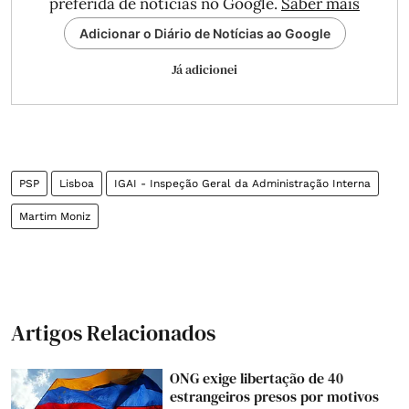
preferida de notícias no Google.
Saber mais
Adicionar o Diário de Notícias ao Google
Já adicionei
PSP
Lisboa
IGAI - Inspeção Geral da Administração Interna
Martim Moniz
Artigos Relacionados
ONG exige libertação de 40
estrangeiros presos por motivos