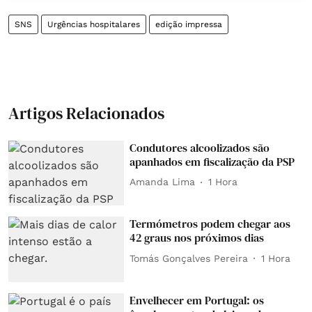
SNS
Urgências hospitalares
edição impressa
Artigos Relacionados
Condutores alcoolizados são
apanhados em fiscalização da PSP
Amanda Lima
1 Hora
Termómetros podem chegar aos
42 graus nos próximos dias
Tomás Gonçalves Pereira
1 Hora
Envelhecer em Portugal: os