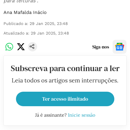
para leituras”.
Ana Mafalda Inácio
Publicado a
:
29 Jan 2025, 23:48
Atualizado a
:
29 Jan 2025, 23:48
Siga-nos
Subscreva para continuar a ler
Leia todos os artigos sem interrupções.
Ter acesso ilimitado
Já é assinante?
Inicie sessão