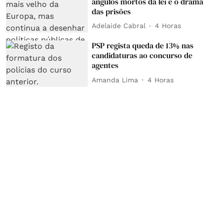
ângulos mortos da lei e o drama
das prisões
Adelaide Cabral
4 Horas
PSP regista queda de 13% nas
candidaturas ao concurso de
agentes
Amanda Lima
4 Horas