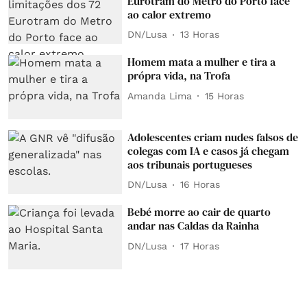
Eurotram do Metro do Porto face
ao calor extremo
DN/Lusa
13 Horas
Homem mata a mulher e tira a
própra vida, na Trofa
Amanda Lima
15 Horas
Adolescentes criam nudes falsos de
colegas com IA e casos já chegam
aos tribunais portugueses
DN/Lusa
16 Horas
Bebé morre ao cair de quarto
andar nas Caldas da Rainha
DN/Lusa
17 Horas