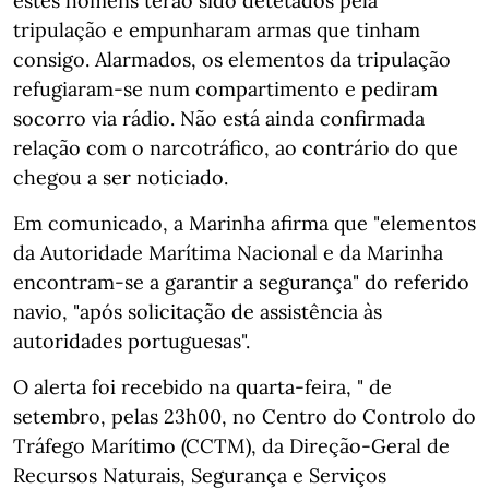
estes homens terão sido detetados pela
tripulação e empunharam armas que tinham
consigo. Alarmados, os elementos da tripulação
refugiaram-se num compartimento e pediram
socorro via rádio. Não está ainda confirmada
relação com o narcotráfico, ao contrário do que
chegou a ser noticiado.
Em comunicado, a Marinha afirma que "elementos
da Autoridade Marítima Nacional e da Marinha
encontram-se a garantir a segurança" do referido
navio, "após solicitação de assistência às
autoridades portuguesas".
O alerta foi recebido na quarta-feira, " de
setembro, pelas 23h00, no Centro do Controlo do
Tráfego Marítimo (CCTM), da Direção-Geral de
Recursos Naturais, Segurança e Serviços