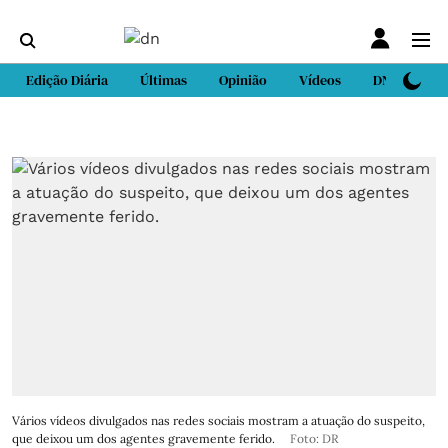
Edição Diária
Últimas
Opinião
Vídeos
DN Sport
Vários vídeos divulgados nas redes sociais mostram a atuação do suspeito,
que deixou um dos agentes gravemente ferido.
Foto: DR