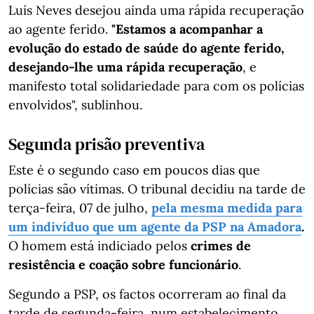
Luís Neves desejou ainda uma rápida recuperação
ao agente ferido.
"Estamos a acompanhar a
evolução do estado de saúde do agente ferido,
desejando-lhe uma rápida recuperação
, e
manifesto total solidariedade para com os polícias
envolvidos", sublinhou.
Segunda prisão preventiva
Este é o segundo caso em poucos dias que
polícias são vítimas. O tribunal decidiu na tarde de
terça-feira, 07 de julho,
pela mesma medida para
um indivíduo que um agente da PSP na Amadora
.
O homem está indiciado pelos
crimes de
resistência e coação sobre funcionário
.
Segundo a PSP, os factos ocorreram ao final da
tarde de segunda-feira, num estabelecimento