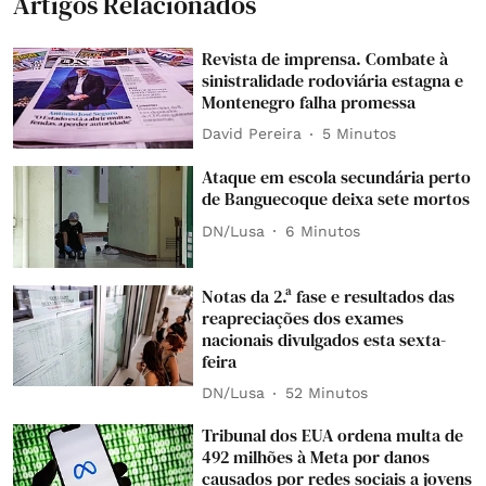
Artigos Relacionados
Revista de imprensa. Combate à
sinistralidade rodoviária estagna e
Montenegro falha promessa
David Pereira
5 Minutos
Ataque em escola secundária perto
de Banguecoque deixa sete mortos
DN/Lusa
6 Minutos
Notas da 2.ª fase e resultados das
reapreciações dos exames
nacionais divulgados esta sexta-
feira
DN/Lusa
52 Minutos
Tribunal dos EUA ordena multa de
492 milhões à Meta por danos
causados por redes sociais a jovens