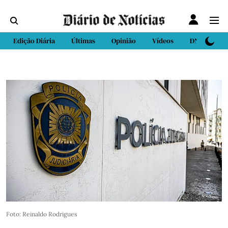
Edição Diária
Últimas
Opinião
Vídeos
DN Sport
Foto: Reinaldo Rodrigues