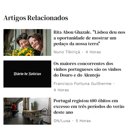
Artigos Relacionados
Rita Abou Ghazale. "Lisboa deu-nos
a oportunidade de mostrar um
pedaço da nossa terra"
Nuno Tibiriçá
4 Horas
Os maiores concorrentes dos
vinhos portugueses são os vinhos
do Douro e do Alentejo
Francisco Fortuna Guilherme
4 Horas
Portugal registou 680 óbitos em
excesso em três períodos do verão
deste ano
DN/Lusa
5 Horas