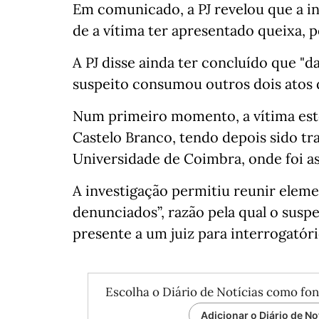
Em comunicado, a PJ revelou que a i
de a vítima ter apresentado queixa, 
A PJ disse ainda ter concluído que "d
suspeito consumou outros dois atos d
Num primeiro momento, a vítima est
Castelo Branco, tendo depois sido tr
Universidade de Coimbra, onde foi as
A investigação permitiu reunir elem
denunciados”, razão pela qual o suspe
presente a um juiz para interrogatór
Escolha o Diário de Notícias como fon
Adicionar o Diário de No