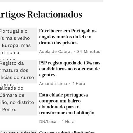
rtigos Relacionados
Envelhecer em Portugal: os
ângulos mortos da lei e o
drama das prisões
Adelaide Cabral
34 Minutos
PSP regista queda de 13% nas
candidaturas ao concurso de
agentes
Amanda Lima
1 Hora
Esta cidade portuguesa
comprou um bairro
abandonado para o
transformar em habitação
DN/Lusa
1 Hora
Governo admite limitações