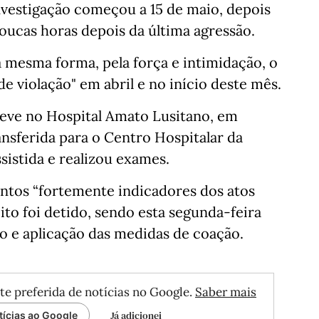
nvestigação começou a 15 de maio, depois
poucas horas depois da última agressão.
a mesma forma, pela força e intimidação, o
e violação" em abril e no início deste mês.
eve no Hospital Amato Lusitano, em
ansferida para o Centro Hospitalar da
sistida e realizou exames.
entos “fortemente indicadores dos atos
ito foi detido, sendo esta segunda-feira
io e aplicação das medidas de coação.
te preferida de notícias no Google.
Saber mais
Já adicionei
tícias ao Google