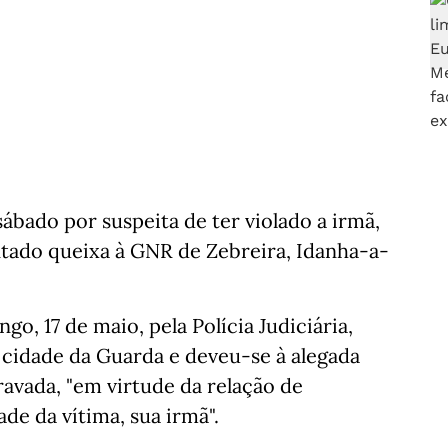
bado por suspeita de ter violado a irmã,
entado queixa à GNR de Zebreira, Idanha-a-
o, 17 de maio, pela Polícia Judiciária,
a cidade da Guarda e deveu-se à alegada
ravada, "em virtude da relação de
ade da vítima, sua irmã".