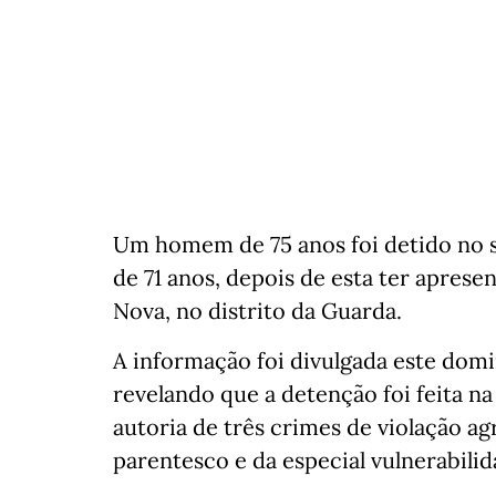
Um homem de 75 anos foi detido no sá
de 71 anos, depois de esta ter apres
Nova, no distrito da Guarda.
A informação foi divulgada este doming
revelando que a detenção foi feita n
autoria de três crimes de violação ag
parentesco e da especial vulnerabilid