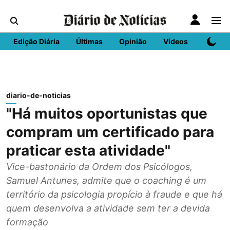
Edição Diária
Últimas
Opinião
Vídeos
DN Spo
diario-de-noticias
"Há muitos oportunistas que
compram um certificado para
praticar esta atividade"
Vice-bastonário da Ordem dos Psicólogos,
Samuel Antunes, admite que o coaching é um
território da psicologia propício à fraude e que há
quem desenvolva a atividade sem ter a devida
formação