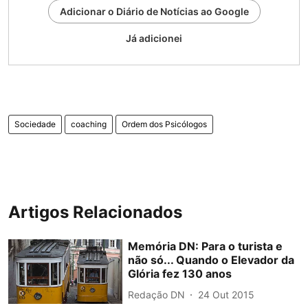
Adicionar o Diário de Notícias ao Google
Já adicionei
Sociedade
coaching
Ordem dos Psicólogos
Artigos Relacionados
Memória DN: Para o turista e
não só... Quando o Elevador da
Glória fez 130 anos
Redação DN
24 Out 2015