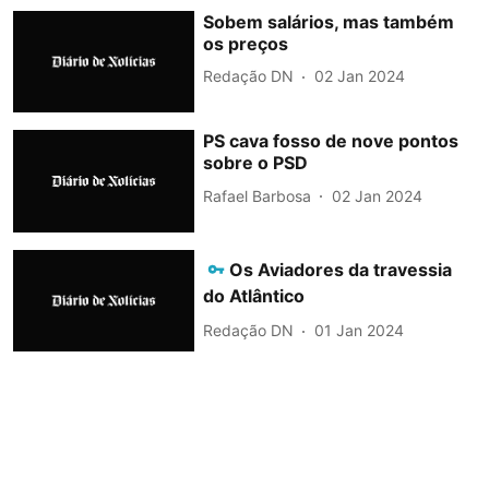
Sobem salários, mas também
os preços
Redação DN
02 Jan 2024
PS cava fosso de nove pontos
sobre o PSD
Rafael Barbosa
02 Jan 2024
Os Aviadores da travessia
do Atlântico
Redação DN
01 Jan 2024