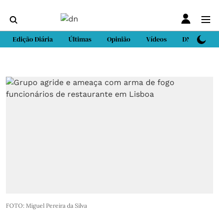
Edição Diária
Últimas
Opinião
Vídeos
DN Sport
FOTO: Miguel Pereira da Silva