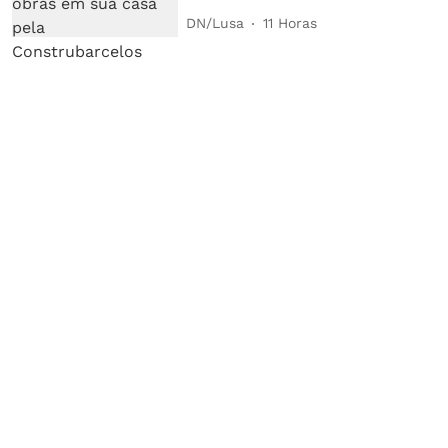
DN/Lusa
11 Horas