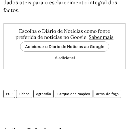
dados úteis para o esclarecimento integral dos
factos.
Escolha o Diário de Notícias como fonte
preferida de notícias no Google.
Saber mais
Adicionar o Diário de Notícias ao Google
Já adicionei
PSP
Lisboa
Agressão
Parque das Nações
arma de fogo