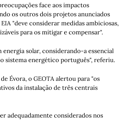
"preocupações face aos impactos
ando os outros dois projetos anunciados
EIA "deve considerar medidas ambiciosas,
rizáveis para os mitigar e compensar".
energia solar, considerando-a essencial
o sistema energético português", referiu.
e de Évora, o GEOTA alertou para "os
ivos da instalação de três centrais
 ser adequadamente considerados nos