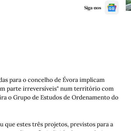
Siga-nos
tadas para o concelho de Évora implicam
em parte irreversíveis" num território com
-feira o Grupo de Estudos de Ordenamento do
ue estes três projetos, previstos para a