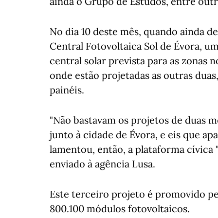
ainda o Grupo de Estudos, entre outr
No dia 10 deste mês, quando ainda de
Central Fotovoltaica Sol de Évora, u
central solar prevista para as zonas 
onde estão projetadas as outras duas
painéis.
"Não bastavam os projetos de duas m
junto à cidade de Évora, e eis que ap
lamentou, então, a plataforma cívica
enviado à agência Lusa.
Este terceiro projeto é promovido p
800.100 módulos fotovoltaicos.