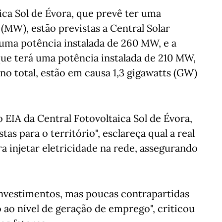
ica Sol de Évora, que prevê ter uma
(MW), estão previstas a Central Solar
 uma potência instalada de 260 MW, e a
 que terá uma potência instalada de 210 MW,
o total, estão em causa 1,3 gigawatts (GW)
o EIA da Central Fotovoltaica Sol de Évora,
tas para o território", esclareça qual a real
a injetar eletricidade na rede, assegurando
investimentos, mas poucas contrapartidas
o ao nível de geração de emprego", criticou