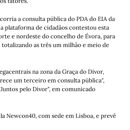
os fatores.
corria a consulta pública do PDA do EIA da
ma plataforma de cidadãos contestou esta
norte e nordeste do concelho de Évora, para
, totalizando as três um milhão e meio de
egacentrais na zona da Graça do Divor,
arece um terceiro em consulta pública",
 "Juntos pelo Divor", em comunicado
ela Newcon40, com sede em Lisboa, e prevê