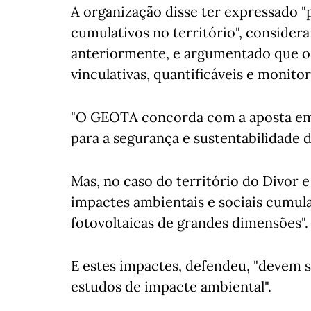
A organização disse ter expressado 
cumulativos no território", consider
anteriormente, e argumentado que o 
vinculativas, quantificáveis e monito
"O GEOTA concorda com a aposta em 
para a segurança e sustentabilidade d
Mas, no caso do território do Divor 
impactes ambientais e sociais cumulat
fotovoltaicas de grandes dimensões".
E estes impactes, defendeu, "devem
estudos de impacte ambiental".