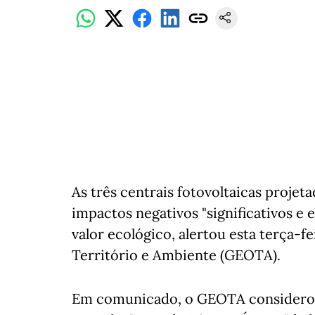
As três centrais fotovoltaicas proje
impactos negativos "significativos e 
valor ecológico, alertou esta terça
Território e Ambiente (GEOTA).
Em comunicado, o GEOTA considerou q