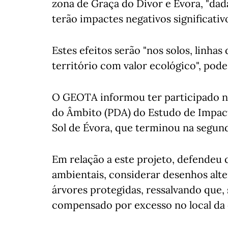
zona de Graça do Divor e Évora, "dad
terão impactes negativos significativo
Estes efeitos serão "nos solos, linhas
território com valor ecológico", pode
O GEOTA informou ter participado na
do Âmbito (PDA) do Estudo de Impact
Sol de Évora, que terminou na segund
Em relação a este projeto, defendeu 
ambientais, considerar desenhos alter
árvores protegidas, ressalvando que,
compensado por excesso no local da 