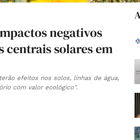
A
impactos negativos
ês centrais solares em
los, linhas de água,
ório com valor ecológico".