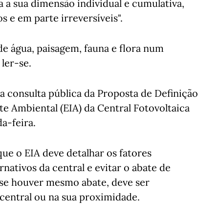
a a sua dimensão individual e cumulativa,
s e em parte irreversíveis".
 de água, paisagem, fauna e flora num
 ler-se.
 consulta pública da Proposta de Definição
e Ambiental (EIA) da Central Fotovoltaica
a-feira.
que o EIA deve detalhar os fatores
nativos da central e evitar o abate de
 se houver mesmo abate, deve ser
central ou na sua proximidade.