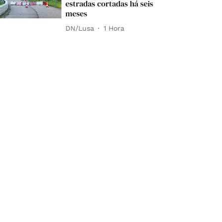
estradas cortadas há seis
meses
DN/Lusa
1 Hora