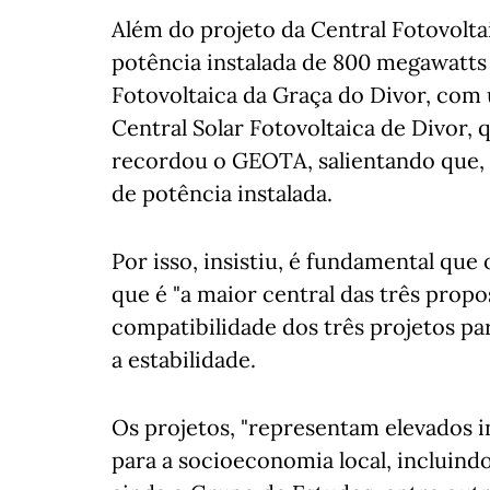
Além do projeto da Central Fotovolta
potência instalada de 800 megawatts 
Fotovoltaica da Graça do Divor, com
Central Solar Fotovoltaica de Divor,
recordou o GEOTA, salientando que, n
de potência instalada.
Por isso, insistiu, é fundamental que 
que é "a maior central das três propos
compatibilidade dos três projetos par
a estabilidade.
Os projetos, "representam elevados 
para a socioeconomia local, incluind