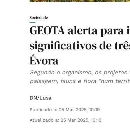
Sociedade
GEOTA alerta para 
significativos de tr
Évora
Segundo o organismo, os projetos terão efeitos nos so
paisagem, fauna e flora "num territ
DN/Lusa
Publicado a
:
25 Mar 2025, 10:19
Atualizado a
:
25 Mar 2025, 10:19