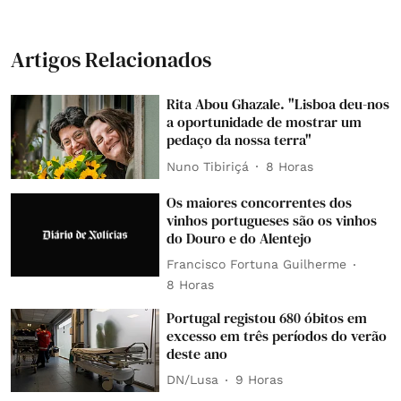
Artigos Relacionados
Rita Abou Ghazale. "Lisboa deu-nos
a oportunidade de mostrar um
pedaço da nossa terra"
Nuno Tibiriçá
8 Horas
Os maiores concorrentes dos
vinhos portugueses são os vinhos
do Douro e do Alentejo
Francisco Fortuna Guilherme
8 Horas
Portugal registou 680 óbitos em
excesso em três períodos do verão
deste ano
DN/Lusa
9 Horas