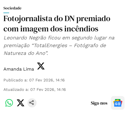
Sociedade
Fotojornalista do DN premiado
com imagem dos incêndios
Leonardo Negrão ficou em segundo lugar na
premiação “TotalEnergies – Fotógrafo de
Natureza do Ano”.
Amanda Lima
Publicado a
:
07 Fev 2026, 14:16
Atualizado a
:
07 Fev 2026, 14:16
Siga-nos