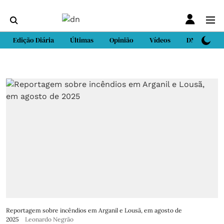
Edição Diária
Últimas
Opinião
Vídeos
DN Sport
Reportagem sobre incêndios em Arganil e Lousã, em agosto de
2025
Leonardo Negrão