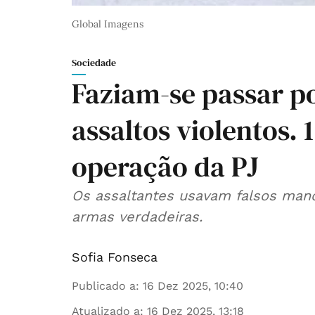
Global Imagens
Sociedade
Faziam-se passar po
assaltos violentos.
operação da PJ
Os assaltantes usavam falsos mand
armas verdadeiras.
Sofia Fonseca
Publicado a
:
16 Dez 2025, 10:40
Atualizado a
:
16 Dez 2025, 13:18