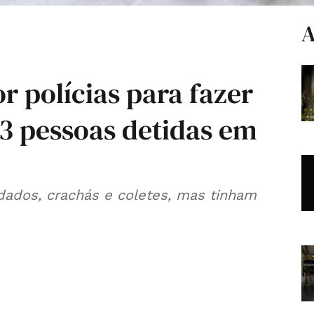
A
r polícias para fazer
 13 pessoas detidas em
ados, crachás e coletes, mas tinham