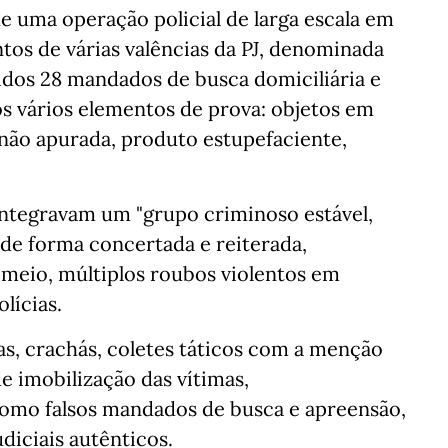
 uma operação policial de larga escala em
os de várias valências da PJ, denominada
idos 28 mandados de busca domiciliária e
s vários elementos de prova: objetos em
 não apurada, produto estupefaciente,
integravam um "grupo criminoso estável,
 de forma concertada e reiterada,
 meio, múltiplos roubos violentos em
lícias.
as, crachás, coletes táticos com a menção
e imobilização das vítimas,
omo falsos mandados de busca e apreensão,
iciais autênticos.