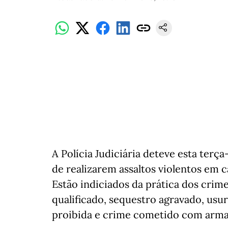
A Polícia Judiciária deteve esta terça
de realizarem assaltos violentos em c
Estão indiciados da prática dos crim
qualificado, sequestro agravado, us
proibida e crime cometido com arma