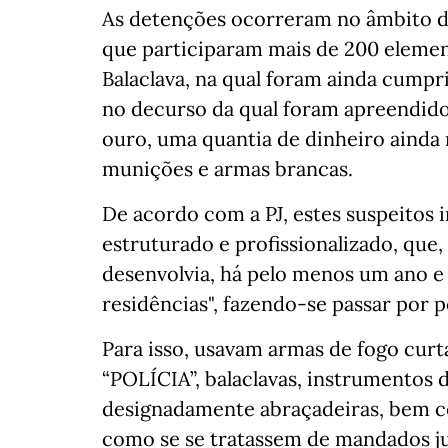
As detenções ocorreram no âmbito de
que participaram mais de 200 element
Balaclava, na qual foram ainda cumpr
no decurso da qual foram apreendido
ouro, uma quantia de dinheiro ainda
munições e armas brancas.
De acordo com a PJ, estes suspeitos 
estruturado e profissionalizado, que,
desenvolvia, há pelo menos um ano e
residências", fazendo-se passar por po
Para isso, usavam armas de fogo curt
“POLÍCIA”, balaclavas, instrumentos d
designadamente abraçadeiras, bem c
como se se tratassem de mandados jud