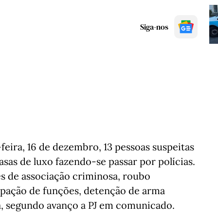
Siga-nos
-feira, 16 de dezembro, 13 pessoas suspeitas
asas de luxo fazendo-se passar por polícias.
es de associação criminosa, roubo
urpação de funções, detenção de arma
, segundo avanço a PJ em comunicado.