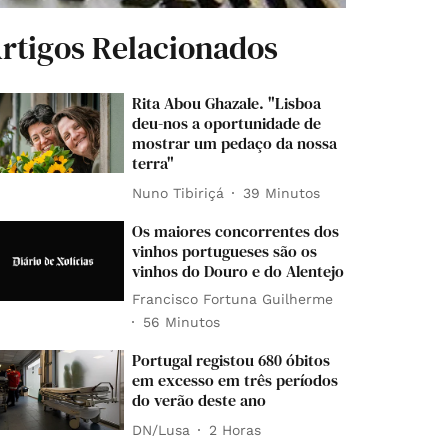
rtigos Relacionados
Rita Abou Ghazale. "Lisboa
deu-nos a oportunidade de
mostrar um pedaço da nossa
terra"
Nuno Tibiriçá
39 Minutos
Os maiores concorrentes dos
vinhos portugueses são os
vinhos do Douro e do Alentejo
Francisco Fortuna Guilherme
56 Minutos
Portugal registou 680 óbitos
em excesso em três períodos
do verão deste ano
DN/Lusa
2 Horas