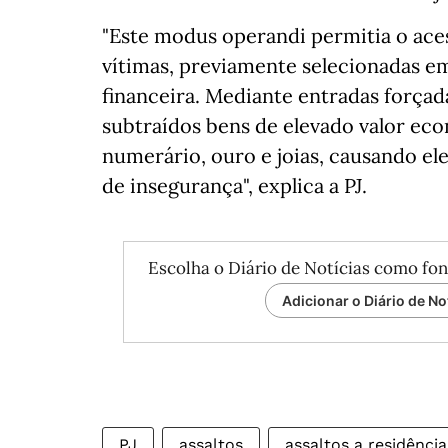
"Este modus operandi permitia o aces
vítimas, previamente selecionadas 
financeira. Mediante entradas forçad
subtraídos bens de elevado valor e
numerário, ouro e joias, causando el
de insegurança", explica a PJ.
Escolha o Diário de Notícias como fon
Adicionar o Diário de No
PJ
assaltos
assaltos a residência