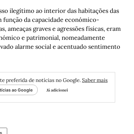
so ilegítimo ao interior das habitações das
em função da capacidade económico-
as, ameaças graves e agressões físicas, eram
conómico e patrimonial, nomeadamente
evado alarme social e acentuado sentimento
te preferida de notícias no Google.
Saber mais
Já adicionei
tícias ao Google
s