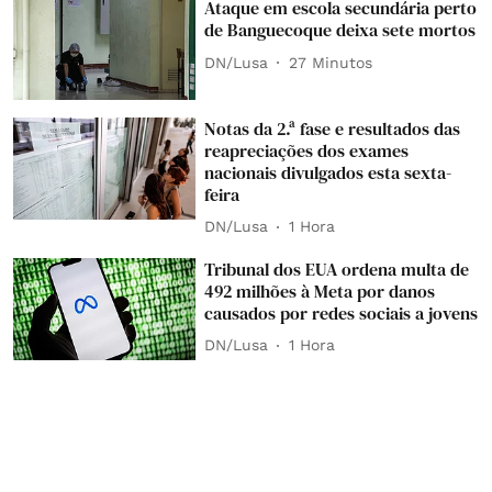
Ataque em escola secundária perto
de Banguecoque deixa sete mortos
DN/Lusa
27 Minutos
Notas da 2.ª fase e resultados das
reapreciações dos exames
nacionais divulgados esta sexta-
feira
DN/Lusa
1 Hora
Tribunal dos EUA ordena multa de
492 milhões à Meta por danos
causados por redes sociais a jovens
DN/Lusa
1 Hora