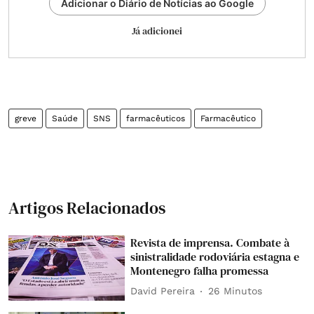
Adicionar o Diário de Notícias ao Google
Já adicionei
greve
Saúde
SNS
farmacêuticos
Farmacêutico
Artigos Relacionados
Revista de imprensa. Combate à
sinistralidade rodoviária estagna e
Montenegro falha promessa
David Pereira
26 Minutos