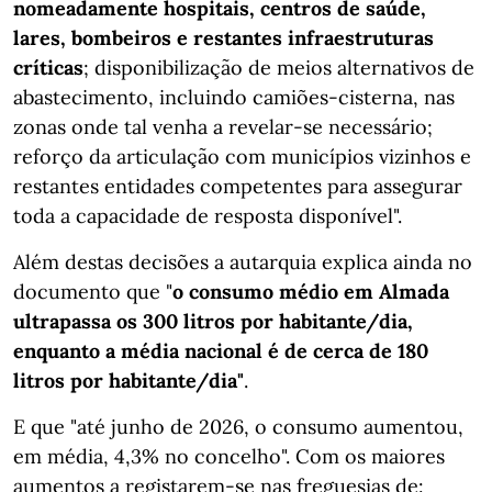
nomeadamente hospitais, centros de saúde,
lares, bombeiros e restantes infraestruturas
críticas
; disponibilização de meios alternativos de
abastecimento, incluindo camiões-cisterna, nas
zonas onde tal venha a revelar-se necessário;
reforço da articulação com municípios vizinhos e
restantes entidades competentes para assegurar
toda a capacidade de resposta disponível".
Além destas decisões a autarquia explica ainda no
documento que "
o consumo médio em Almada
ultrapassa os 300 litros por habitante/dia,
enquanto a média nacional é de cerca de 180
litros por habitante/dia"
.
E que "até junho de 2026, o consumo aumentou,
em média, 4,3% no concelho". Com os maiores
aumentos a registarem-se nas freguesias de: