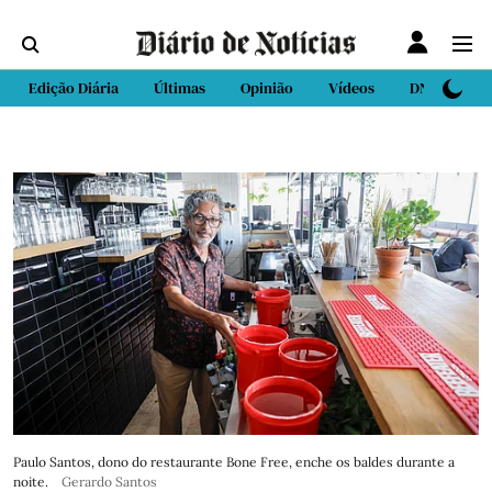
Edição Diária
Últimas
Opinião
Vídeos
DN Sport
Paulo Santos, dono do restaurante Bone Free, enche os baldes durante a
noite.
Gerardo Santos