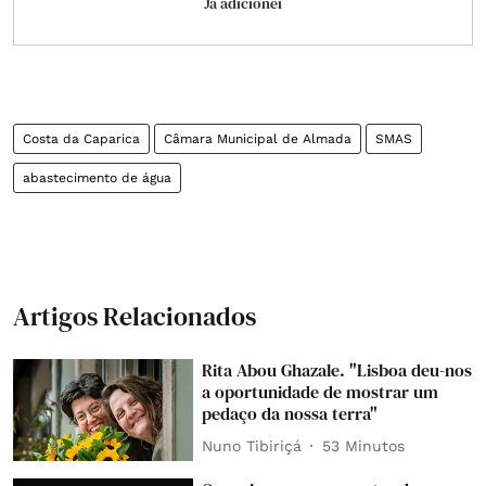
Já adicionei
Costa da Caparica
Câmara Municipal de Almada
SMAS
abastecimento de água
Artigos Relacionados
Rita Abou Ghazale. "Lisboa deu-nos
a oportunidade de mostrar um
pedaço da nossa terra"
Nuno Tibiriçá
53 Minutos