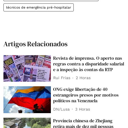
técnicos de emergência pré-hospitalar
Artigos Relacionados
Revista de imprensa. O aperto nas
regras contra a disparidade salarial
e a inspeção às contas da RTP
Rui Frias
2 Horas
ONG exige libertação de 40
estrangeiros presos por motivos
políticos na Venezuela
DN/Lusa
3 Horas
Província chinesa de Zhejiang
retira mais de dez mil pessoas