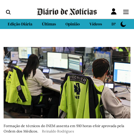
Edição Diária
Últimas
Opinião
Vídeos
DN Sport
Formação de técnicos do INEM assenta em 910 horas efoir aprovada pela
Ordem dos Médicos.
Reinaldo Rodrigues