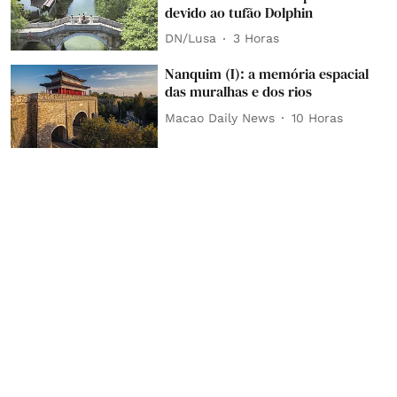
devido ao tufão Dolphin
DN/Lusa
3 Horas
Nanquim (I): a memória espacial
das muralhas e dos rios
Macao Daily News
10 Horas