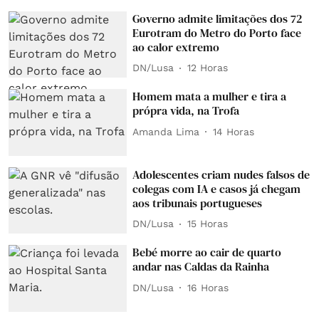
Governo admite limitações dos 72
Eurotram do Metro do Porto face
ao calor extremo
DN/Lusa
12 Horas
Homem mata a mulher e tira a
própra vida, na Trofa
Amanda Lima
14 Horas
Adolescentes criam nudes falsos de
colegas com IA e casos já chegam
aos tribunais portugueses
DN/Lusa
15 Horas
Bebé morre ao cair de quarto
andar nas Caldas da Rainha
DN/Lusa
16 Horas