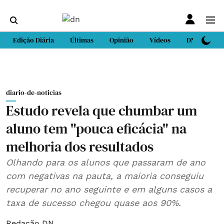
Edição Diária
Últimas
Opinião
Vídeos
DN Sport
diario-de-noticias
Estudo revela que chumbar um
aluno tem "pouca eficácia" na
melhoria dos resultados
Olhando para os alunos que passaram de ano
com negativas na pauta, a maioria conseguiu
recuperar no ano seguinte e em alguns casos a
taxa de sucesso chegou quase aos 90%.
Redação DN