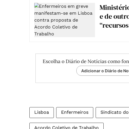
Ministéri
e de outro
“recurso
Escolha o Diário de Notícias como fon
Adicionar o Diário de No
Lisboa
Enfermeiros
Sindicato d
Acordo Coletivo de Trabalho