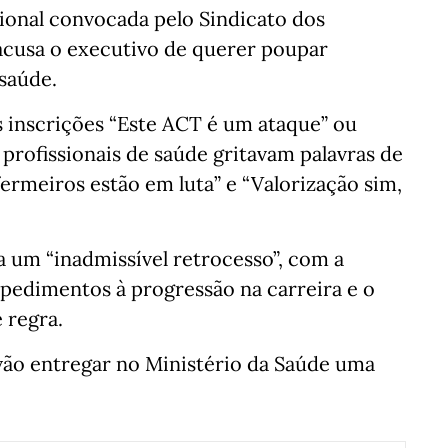
ional convocada pelo Sindicato dos
acusa o executivo de querer poupar
 saúde.
 inscrições “Este ACT é um ataque” ou
 profissionais de saúde gritavam palavras de
rmeiros estão em luta” e “Valorização sim,
 um “inadmissível retrocesso”, com a
mpedimentos à progressão na carreira e o
 regra.
 vão entregar no Ministério da Saúde uma