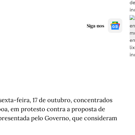
Siga-nos
sexta-feira, 17 de outubro, concentrados
boa, em protesto contra a proposta de
apresentada pelo Governo, que consideram