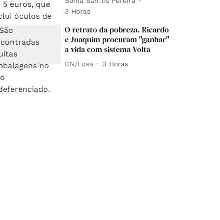
Sónia Santos Pereira
3 Horas
O retrato da pobreza. Ricardo
e Joaquim procuram "ganhar"
a vida com sistema Volta
DN/Lusa
3 Horas