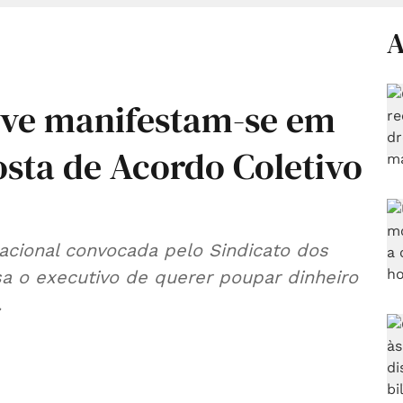
A
eve manifestam-se em
osta de Acordo Coletivo
acional convocada pelo Sindicato dos
a o executivo de querer poupar dinheiro
.