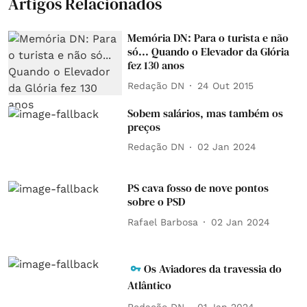
Artigos Relacionados
Memória DN: Para o turista e não
só... Quando o Elevador da Glória
fez 130 anos
Redação DN
24 Out 2015
Sobem salários, mas também os
preços
Redação DN
02 Jan 2024
PS cava fosso de nove pontos
sobre o PSD
Rafael Barbosa
02 Jan 2024
Os Aviadores da travessia do
Atlântico