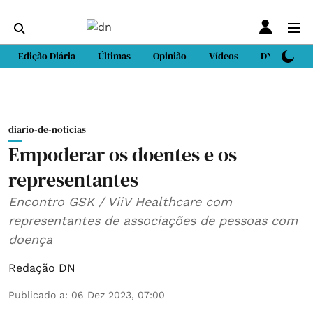
Edição Diária
Últimas
Opinião
Vídeos
DN Sport
diario-de-noticias
Empoderar os doentes e os
representantes
Encontro GSK / ViiV Healthcare com
representantes de associações de pessoas com
doença
Redação DN
Publicado a
:
06 Dez 2023, 07:00