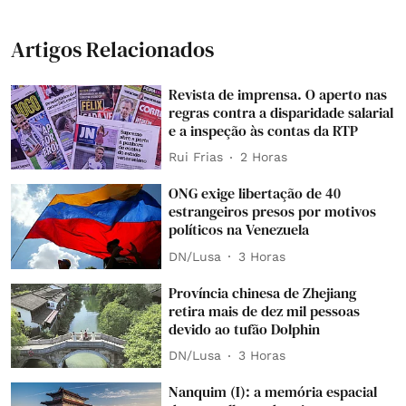
Artigos Relacionados
Revista de imprensa. O aperto nas
regras contra a disparidade salarial
e a inspeção às contas da RTP
Rui Frias
2 Horas
ONG exige libertação de 40
estrangeiros presos por motivos
políticos na Venezuela
DN/Lusa
3 Horas
Província chinesa de Zhejiang
retira mais de dez mil pessoas
devido ao tufão Dolphin
DN/Lusa
3 Horas
Nanquim (I): a memória espacial