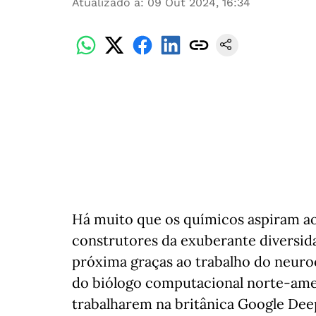
Atualizado a
:
09 Out 2024, 16:34
Há muito que os químicos aspiram a
construtores da exuberante diversida
próxima graças ao trabalho do neuro
do biólogo computacional norte-amer
trabalharem na britânica Google Dee