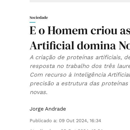
Sociedade
E o Homem criou as 
Artificial domina N
A criação de proteínas artificiais,
resposta no trabalho dos três lau
Com recurso à Inteligência Artific
precisão a estrutura das proteínas
novas.
Jorge Andrade
Publicado a
:
09 Out 2024, 16:34