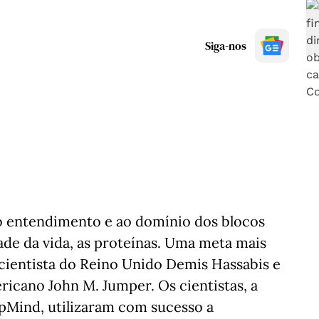
Siga-nos
o entendimento e ao domínio dos blocos
de da vida, as proteínas. Uma meta mais
cientista do Reino Unido Demis Hassabis e
icano John M. Jumper. Os cientistas, a
pMind, utilizaram com sucesso a