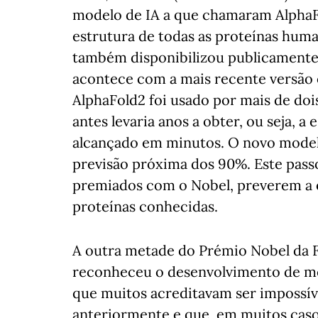
modelo de IA a que chamaram AlphaFo
estrutura de todas as proteínas hu
também disponibilizou publicamente
acontece com a mais recente versão o
AlphaFold2 foi usado por mais de doi
antes levaria anos a obter, ou seja, a
alcançado em minutos. O novo model
previsão próxima dos 90%. Este passo
premiados com o Nobel, preverem a e
proteínas conhecidas.
A outra metade do Prémio Nobel da Fí
reconheceu o desenvolvimento de m
que muitos acreditavam ser impossíve
anteriormente e que, em muitos caso