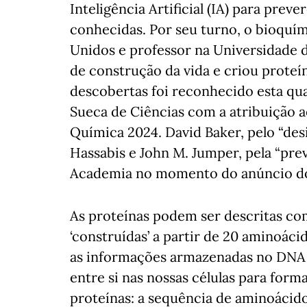
Inteligência Artificial (IA) para prev
conhecidas. Por seu turno, o bioquí
Unidos e professor na Universidade 
de construção da vida e criou proteí
descobertas foi reconhecido esta qua
Sueca de Ciências com a atribuição a
Química 2024. David Baker, pelo “de
Hassabis e John M. Jumper, pela “prev
Academia no momento do anúncio d
As proteínas podem ser descritas co
‘construídas’ a partir de 20 aminoác
as informações armazenadas no DNA
entre si nas nossas células para for
proteínas: a sequência de aminoácid