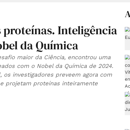
A
proteínas. Inteligência
obel da Química
 desafio maior da Ciência, encontrou uma
reados com o Nobel da Química de 2024.
ial, os investigadores preveem agora com
 e projetam proteínas inteiramente