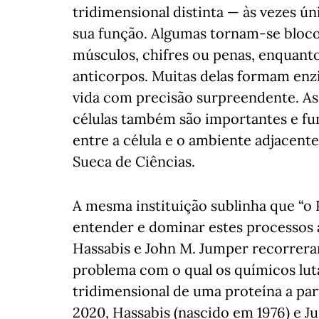
tridimensional distinta — às vezes úni
sua função. Algumas tornam-se bloc
músculos, chifres ou penas, enquan
anticorpos. Muitas delas formam en
vida com precisão surpreendente. As 
células também são importantes e f
entre a célula e o ambiente adjacen
Sueca de Ciências.
A mesma instituição sublinha que “o
entender e dominar estes processos 
Hassabis e John M. Jumper recorrera
problema com o qual os químicos lut
tridimensional de uma proteína a pa
2020, Hassabis (nascido em 1976) e 