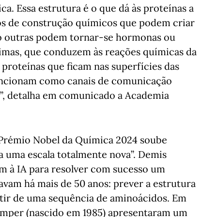
ca. Essa estrutura é o que dá às proteínas a
os de construção químicos que podem criar
to outras podem tornar-se hormonas ou
zimas, que conduzem às reações químicas da
proteínas que ficam nas superfícies das
uncionam como canais de comunicação
te”, detalha em comunicado a Academia
 Prémio Nobel da Química 2024 soube
a uma escala totalmente nova”. Demis
m à IA para resolver com sucesso um
avam há mais de 50 anos: prever a estrutura
rtir de uma sequência de aminoácidos. Em
Jumper (nascido em 1985) apresentaram um