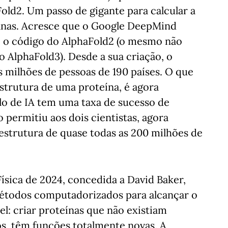
ld2. Um passo de gigante para calcular a
manas. Acresce que o Google DeepMind
 o código do AlphaFold2 (o mesmo não
 AlphaFold3). Desde a sua criação, o
s milhões de pessoas de 190 países. O que
 estrutura de uma proteína, é agora
o de IA tem uma taxa de sucesso de
 permitiu aos dois cientistas, agora
strutura de quase todas as 200 milhões de
sica de 2024, concedida a David Baker,
étodos computadorizados para alcançar o
l: criar proteínas que não existiam
s, têm funções totalmente novas. A