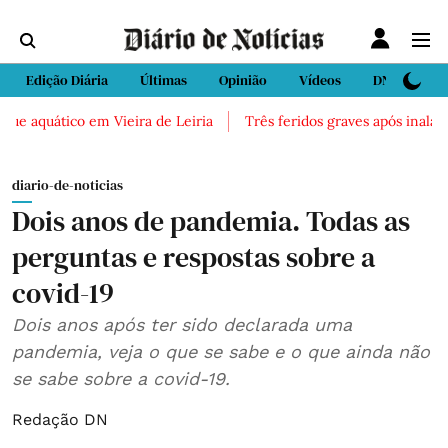
Edição Diária
Últimas
Opinião
Vídeos
DN Sport
uático em Vieira de Leiria
Três feridos graves após inalação de 
diario-de-noticias
Dois anos de pandemia. Todas as
perguntas e respostas sobre a
covid-19
Dois anos após ter sido declarada uma
pandemia, veja o que se sabe e o que ainda não
se sabe sobre a covid-19.
Redação DN