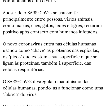
contaminados com o vírus.
Apesar de o SARS-CoV-2 se transmitir
principalmente entre pessoas, vários animais,
como martas, cães, gatos, leões e tigres, testaram
positivo após contacto com humanos infetados.
O novo coronavírus entra nas células humanas
usando como "chave" as proteínas das espículas,
os "picos" que existem à sua superfície e que se
ligam às proteínas, também à superfície, das
células respiratórias.
O SARS-CoV-2 desregula o maquinismo das
células humanas, pondo-as a funcionar como uma
"fábrica" do vírus.