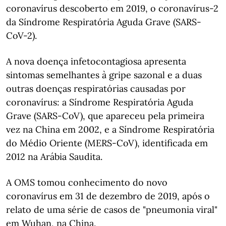
coronavírus descoberto em 2019, o coronavírus-2
da Síndrome Respiratória Aguda Grave (SARS-
CoV-2).
A nova doença infetocontagiosa apresenta
sintomas semelhantes à gripe sazonal e a duas
outras doenças respiratórias causadas por
coronavírus: a Síndrome Respiratória Aguda
Grave (SARS-CoV), que apareceu pela primeira
vez na China em 2002, e a Síndrome Respiratória
do Médio Oriente (MERS-CoV), identificada em
2012 na Arábia Saudita.
A OMS tomou conhecimento do novo
coronavírus em 31 de dezembro de 2019, após o
relato de uma série de casos de "pneumonia viral"
em Wuhan, na China.