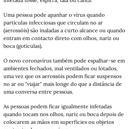
infetada tosse, espirra, fala ou canta.
Uma pessoa pode apanhar o vírus quando
partículas infecciosas que circulam no ar
(aerossóis) são inaladas a curto alcance ou quando
entram em contacto direto com olhos, nariz ou
boca (gotículas).
O novo coronavírus também pode espalhar-se em
ambientes fechados, mal ventilados ou lotados,
uma vez que os aerossóis podem ficar suspensos
no ar ou "viajar" mais longe do que a distância de
uma conversa entre pessoas.
As pessoas podem ficar igualmente infetadas
quando tocam nos olhos, nariz ou boca depois de
colocarem as mãos em superfícies ou objetos