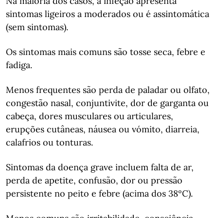
Na maioria dos casos, a infeção apresenta
sintomas ligeiros a moderados ou é assintomática
(sem sintomas).
Os sintomas mais comuns são tosse seca, febre e
fadiga.
Menos frequentes são perda de paladar ou olfato,
congestão nasal, conjuntivite, dor de garganta ou
cabeça, dores musculares ou articulares,
erupções cutâneas, náusea ou vómito, diarreia,
calafrios ou tonturas.
Sintomas da doença grave incluem falta de ar,
perda de apetite, confusão, dor ou pressão
persistente no peito e febre (acima dos 38ºC).