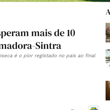
A
speram mais de 10
Amadora-Sintra
seca é o pior registado no país ao final