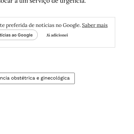
locar a um serviço de urgência.
te preferida de notícias no Google.
Saber mais
Já adicionei
tícias ao Google
ncia obstétrica e ginecológica