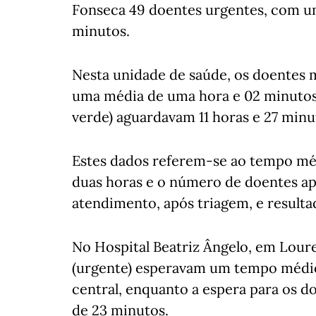
Fonseca 49 doentes urgentes, com u
minutos.
Nesta unidade de saúde, os doentes m
uma média de uma hora e 02 minutos
verde) aguardavam 11 horas e 27 min
Estes dados referem-se ao tempo mé
duas horas e o número de doentes ap
atendimento, após triagem, e result
No Hospital Beatriz Ângelo, em Loure
(urgente) esperavam um tempo médio 
central, enquanto a espera para os do
de 23 minutos.