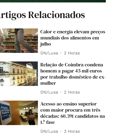
rtigos Relacionados
Calor e energia elevam preços
mundiais dos alimentos em
julho
DN/Lusa
2 Horas
Relação de Coimbra condena
homem a pagar 45 mil euros
por trabalho doméstico de ex-
mulher
DN/Lusa
2 Horas
Acesso ao ensino superior
com maior procura em três
décadas: 60.391 candidatos na
1.ª fase
DN/Lusa
3 Horas