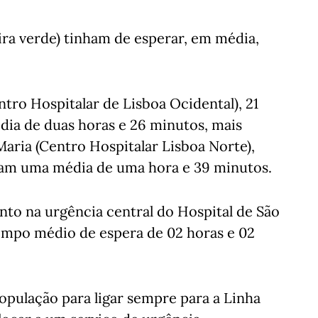
ra verde) tinham de esperar, em média,
tro Hospitalar de Lisboa Ocidental), 21
ia de duas horas e 26 minutos, mais
aria (Centro Hospitalar Lisboa Norte),
vam uma média de uma hora e 39 minutos.
to na urgência central do Hospital de São
empo médio de espera de 02 horas e 02
opulação para ligar sempre para a Linha