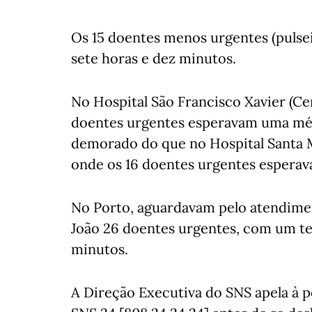
Os 15 doentes menos urgentes (pulsei
sete horas e dez minutos.
No Hospital São Francisco Xavier (Cen
doentes urgentes esperavam uma méd
demorado do que no Hospital Santa M
onde os 16 doentes urgentes espera
No Porto, aguardavam pelo atendimen
João 26 doentes urgentes, com um t
minutos.
A Direção Executiva do SNS apela à p