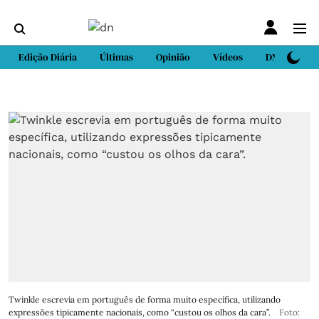
Edição Diária
Últimas
Opinião
Vídeos
DN Sport
Twinkle escrevia em português de forma muito específica, utilizando
expressões tipicamente nacionais, como “custou os olhos da cara”.
Foto: