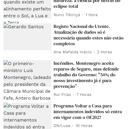
natureza: a ciência por detrás do
eclipse total
Nuno Tibiriçá
1 Hora
Registo Nacional do Utente.
Atualização de dados só é
necessária quando estes não estão
completos
Ana Mafalda Inácio
2 Horas
Incêndios. Montenegro aceita
reparos de Seguro, mas defende
trabalho do Governo: "54% do
nosso investimento já é para
prevenção”
Rui Frias
7 Horas
Programa Voltar a Casa para
internamentos indevidos só entra
em vigor com o OE2027
DN/Lusa
10 Horas