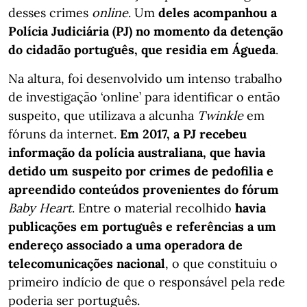
desses crimes
online
. Um
deles acompanhou a
Polícia Judiciária (PJ) no momento da detenção
do cidadão português, que residia em Águeda
.
Na altura, foi desenvolvido um intenso trabalho
de investigação ‘online’ para identificar o então
suspeito, que utilizava a alcunha
Twinkle
em
fóruns da internet.
Em 2017, a PJ recebeu
informação da polícia australiana, que havia
detido um suspeito por crimes de pedofilia e
apreendido conteúdos provenientes do fórum
Baby Heart
. Entre o material recolhido
havia
publicações em português e referências a um
endereço associado a uma operadora de
telecomunicações nacional
, o que constituiu o
primeiro indício de que o responsável pela rede
poderia ser português.