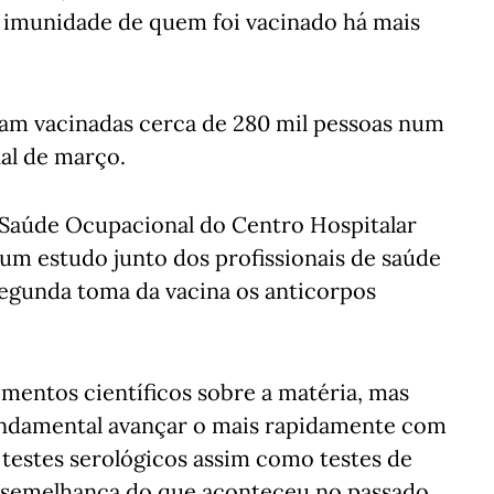
e imunidade de quem foi vacinado há mais
ram vacinadas cerca de 280 mil pessoas num
al de março.
e Saúde Ocupacional do Centro Hospitalar
um estudo junto dos profissionais de saúde
segunda toma da vacina os anticorpos
mentos científicos sobre a matéria, mas
undamental avançar o mais rapidamente com
r testes serológicos assim como testes de
à semelhança do que aconteceu no passado