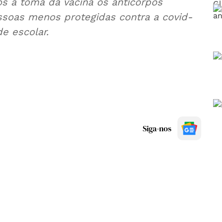
s a toma da vacina os anticorpos
ssoas menos protegidas contra a covid-
e escolar.
Siga-nos