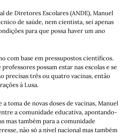
al de Diretores Escolares (ANDE), Manuel
écnico de saúde, nem cientista, sei apenas
condições para que possa haver um ano
no com base em pressupostos científicos.
e professores possam estar nas escolas e se
o precisas três ou quatro vacinas, então
rações à Lusa.
e a toma de novas doses de vacinas, Manuel
 entre a comunidade educativa, apontando-
las mas também para a comunidade
teresse, não só a nível nacional mas também