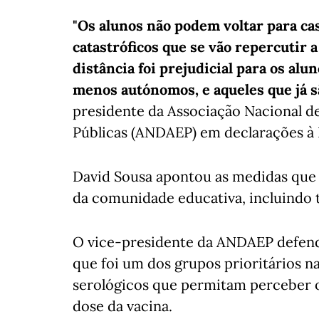
"Os alunos não podem voltar para casa
catastróficos que se vão repercutir 
distância foi prejudicial para os alu
menos autónomos, e aqueles que já s
presidente da Associação Nacional d
Públicas (ANDAEP) em declarações à 
David Sousa apontou as medidas que 
da comunidade educativa, incluindo to
O vice-presidente da ANDAEP defende
que foi um dos grupos prioritários na
serológicos que permitam perceber o
dose da vacina.