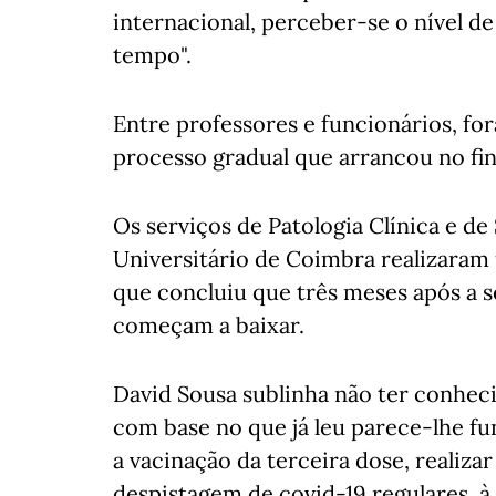
internacional, perceber-se o nível d
tempo".
Entre professores e funcionários, fo
processo gradual que arrancou no fin
Os serviços de Patologia Clínica e d
Universitário de Coimbra realizaram 
que concluiu que três meses após a 
começam a baixar.
David Sousa sublinha não ter conheci
com base no que já leu parece-lhe f
a vacinação da terceira dose, realiza
despistagem de covid-19 regulares, 