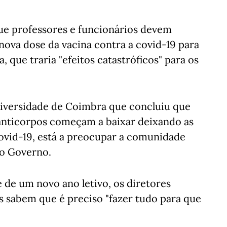
ue professores e funcionários devem
 nova dose da vacina contra a covid-19 para
a, que traria "efeitos catastróficos" para os
niversidade de Coimbra que concluiu que
 anticorpos começam a baixar deixando as
ovid-19, está a preocupar a comunidade
ao Governo.
de um novo ano letivo, os diretores
s sabem que é preciso "fazer tudo para que