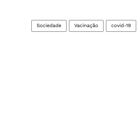
Sociedade
Vacinação
covid-19