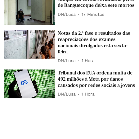
de Banguecoque deixa sete mortos
DN/Lusa
17 Minutos
Notas da 2.ª fase e resultados das
reapreciações dos exames
nacionais divulgados esta sexta-
feira
DN/Lusa
1 Hora
Tribunal dos EUA ordena multa de
492 milhões à Meta por danos
causados por redes sociais a jovens
DN/Lusa
1 Hora