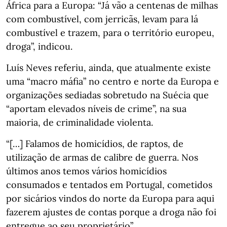
África para a Europa: “Já vão a centenas de milhas
com combustível, com jerricãs, levam para lá
combustível e trazem, para o território europeu,
droga”, indicou.
Luís Neves referiu, ainda, que atualmente existe
uma “macro máfia” no centro e norte da Europa e
organizações sediadas sobretudo na Suécia que
“aportam elevados níveis de crime”, na sua
maioria, de criminalidade violenta.
“[…] Falamos de homicídios, de raptos, de
utilização de armas de calibre de guerra. Nos
últimos anos temos vários homicídios
consumados e tentados em Portugal, cometidos
por sicários vindos do norte da Europa para aqui
fazerem ajustes de contas porque a droga não foi
entregue ao seu proprietário”.