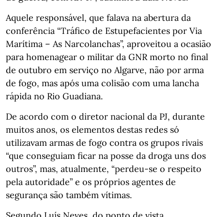
Aquele responsável, que falava na abertura da
conferência “Tráfico de Estupefacientes por Via
Marítima – As Narcolanchas”, aproveitou a ocasião
para homenagear o militar da GNR morto no final
de outubro em serviço no Algarve, não por arma
de fogo, mas após uma colisão com uma lancha
rápida no Rio Guadiana.
De acordo com o diretor nacional da PJ, durante
muitos anos, os elementos destas redes só
utilizavam armas de fogo contra os grupos rivais
“que conseguiam ficar na posse da droga uns dos
outros”, mas, atualmente, “perdeu-se o respeito
pela autoridade” e os próprios agentes de
segurança são também vítimas.
Segundo Luís Neves, do ponto de vista