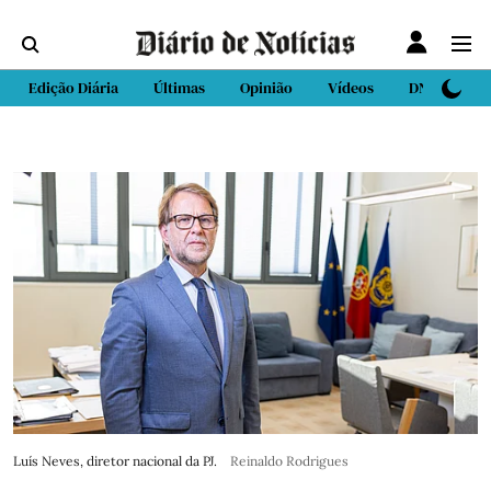
Edição Diária
Últimas
Opinião
Vídeos
DN Sport
Luís Neves, diretor nacional da PJ.
Reinaldo Rodrigues