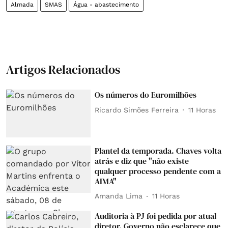
Almada
SMAS
Água - abastecimento
Artigos Relacionados
Os números do Euromilhões
Ricardo Simões Ferreira
11 Horas
Plantel da temporada. Chaves volta
atrás e diz que "não existe
qualquer processo pendente com a
AIMA"
Amanda Lima
11 Horas
Auditoria à PJ foi pedida por atual
diretor. Governo não esclarece que