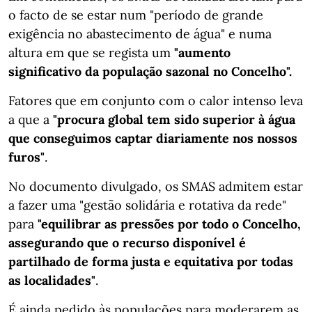
o facto de se estar num "período de grande
exigência no abastecimento de água" e numa
altura em que se regista um
"aumento
significativo da população sazonal no Concelho".
Fatores que em conjunto com o calor intenso leva
a que a
"procura global tem sido superior à água
que conseguimos captar diariamente nos nossos
furos"
.
No documento divulgado, os SMAS admitem estar
a fazer uma "gestão solidária e rotativa da rede"
para
"equilibrar as pressões por todo o Concelho,
assegurando que o recurso disponível é
partilhado de forma justa e equitativa por todas
as localidades"
.
É ainda pedido às populações para moderarem as