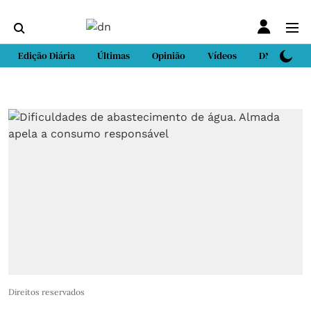
Edição Diária
Últimas
Opinião
Vídeos
DN Sport
Direitos reservados