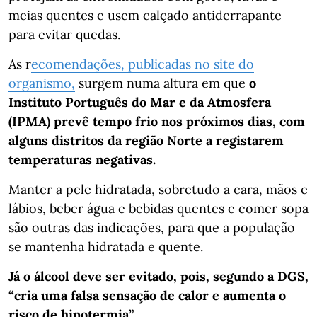
meias quentes e usem calçado antiderrapante
para evitar quedas.
As r
ecomendações, publicadas no site do
organismo,
surgem numa altura em que
o
Instituto Português do Mar e da Atmosfera
(IPMA) prevê tempo frio nos próximos dias, com
alguns distritos da região Norte a registarem
temperaturas negativas.
Manter a pele hidratada, sobretudo a cara, mãos e
lábios, beber água e bebidas quentes e comer sopa
são outras das indicações, para que a população
se mantenha hidratada e quente.
Já o álcool deve ser evitado, pois, segundo a DGS,
“cria uma falsa sensação de calor e aumenta o
risco de hipotermia”.