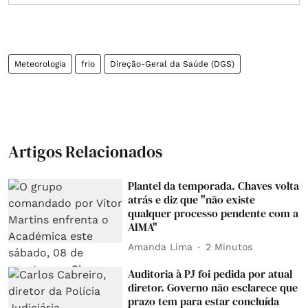
Meteorologia
frio
Direção-Geral da Saúde (DGS)
Artigos Relacionados
Plantel da temporada. Chaves volta
atrás e diz que "não existe
qualquer processo pendente com a
AIMA"
Amanda Lima
2 Minutos
Auditoria à PJ foi pedida por atual
diretor. Governo não esclarece que
prazo tem para estar concluída