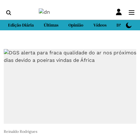
Edição Diária
Últimas
Opinião
Vídeos
DN Sport
Reinaldo Rodrigues