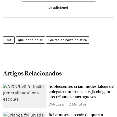
Já adicionei
DGS
qualidade do ar
Poeiras do norte de áfica
Artigos Relacionados
Adolescentes criam nudes falsos de
colegas com IA e casos já chegam
aos tribunais portugueses
DN/Lusa
2 Minutos
Bebé morre ao cair de quarto