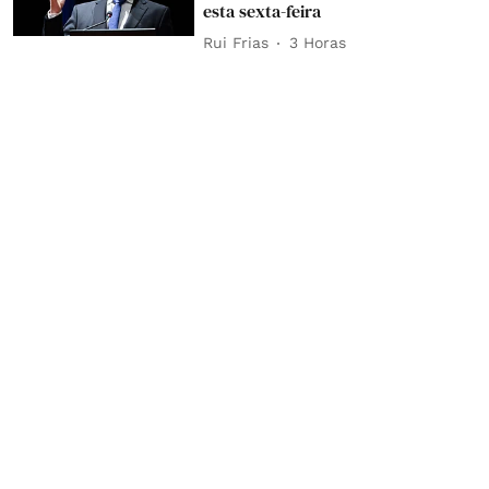
esta sexta-feira
Rui Frias
3 Horas