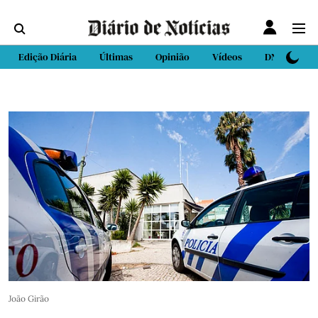
Edição Diária
Últimas
Opinião
Vídeos
DN Sport
João Girão