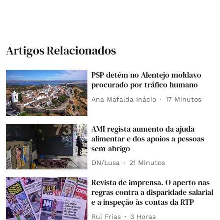
Artigos Relacionados
PSP detém no Alentejo moldavo
procurado por tráfico humano
Ana Mafalda Inácio
17 Minutos
AMI regista aumento da ajuda
alimentar e dos apoios a pessoas
sem-abrigo
DN/Lusa
21 Minutos
Revista de imprensa. O aperto nas
regras contra a disparidade salarial
e a inspeção às contas da RTP
Rui Frias
3 Horas