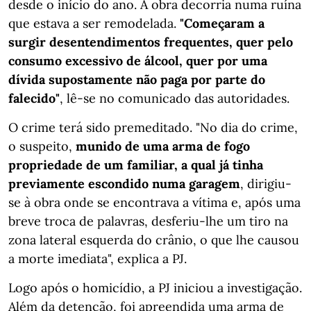
desde o início do ano. A obra decorria numa ruína
que estava a ser remodelada.
"Começaram a
surgir desentendimentos frequentes, quer pelo
consumo excessivo de álcool, quer por uma
dívida supostamente não paga por parte do
falecido"
, lê-se no comunicado das autoridades.
O crime terá sido premeditado. "No dia do crime,
o suspeito,
munido de uma arma de fogo
propriedade de um familiar, a qual já tinha
previamente escondido numa garagem
, dirigiu-
se à obra onde se encontrava a vítima e, após uma
breve troca de palavras, desferiu-lhe um tiro na
zona lateral esquerda do crânio, o que lhe causou
a morte imediata", explica a PJ.
Logo após o homicídio, a PJ iniciou a investigação.
Além da detenção, foi apreendida uma arma de