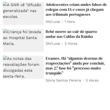
Adolescentes criam nudes falsos de
colegas com IA e casos já chegam
aos tribunais portugueses
DN/Lusa
1 Hora
Bebé morre ao cair de quarto
andar nas Caldas da Rainha
DN/Lusa
2 Horas
Exames. Há “algumas dezenas de
reapreciações" ainda por concluir,
mas 2.ª fase foi "processo muito
tranquilo”
Sónia Santos Pereira
3 Horas