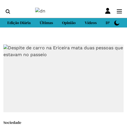
Edição Diária
Últimas
Opinião
Vídeos
DN Sport
Sociedade