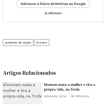
Adicionar o Diário de Notícias ao Google
Já adicionei
acidente de viação
Ericeira
Artigos Relacionados
Homem mata a mulher e tira a
própra vida, na Trofa
Amanda Lima
34 Minutos