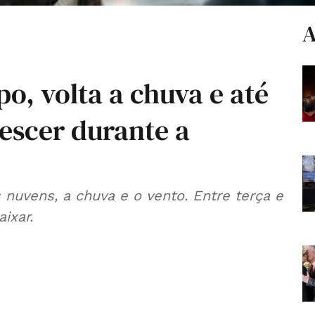
A
, volta a chuva e até
escer durante a
 nuvens, a chuva e o vento. Entre terça e
ixar.