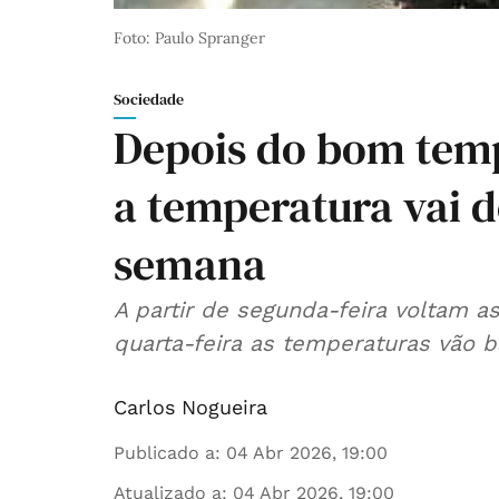
Foto: Paulo Spranger
Sociedade
Depois do bom tempo
a temperatura vai d
semana
A partir de segunda-feira voltam as
quarta-feira as temperaturas vão ba
Carlos Nogueira
Publicado a
:
04 Abr 2026, 19:00
Atualizado a
:
04 Abr 2026, 19:00