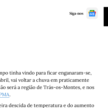
Siga-nos
po tinha vindo para ficar enganaram-se,
bril, vai voltar a chuva em praticamente
ção será a região de Trás-os-Montes, e nos
IPMA
.
geira descida de temperatura e do aumento