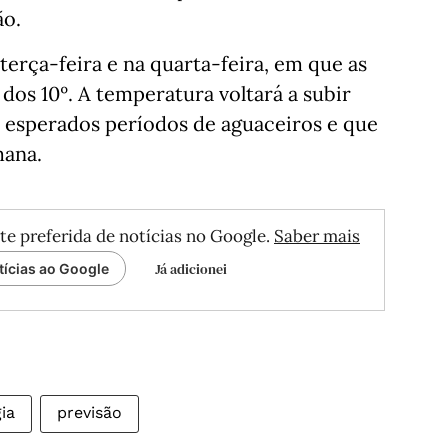
ão.
 terça-feira e na quarta-feira, em que as
os 10º. A temperatura voltará a subir
o esperados períodos de aguaceiros e que
mana.
te preferida de notícias no Google.
Saber mais
Já adicionei
tícias ao Google
ia
previsão