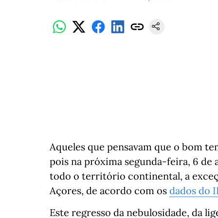
Aqueles que pensavam que o bom tem
pois na próxima segunda-feira, 6 de a
todo o território continental, a exce
Açores, de acordo com os
dados do 
Este regresso da nebulosidade, da li