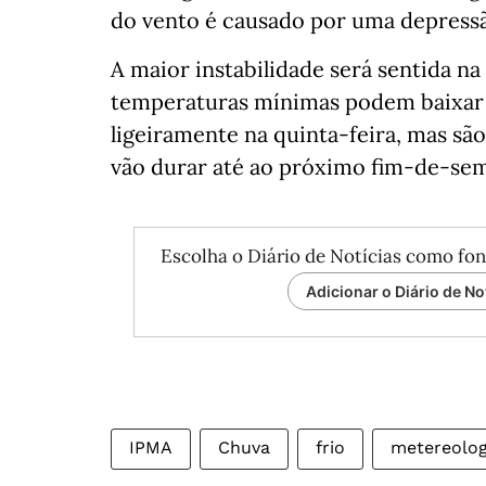
do vento é causado por uma depress
A maior instabilidade será sentida na
temperaturas mínimas podem baixar d
ligeiramente na quinta-feira, mas sã
vão durar até ao próximo fim-de-se
Escolha o Diário de Notícias como fon
Adicionar o Diário de No
IPMA
Chuva
frio
metereolog