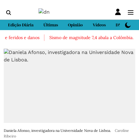
Edição Diária
Últimas
Opinião
Vídeos
DN Sport
e feridos e danos
Sismo de magnitude 7,4 abala a Colômbia. Há re
Daniela Afonso, investigadora na Universidade Nova de Lisboa.
Caroline
Ribeiro