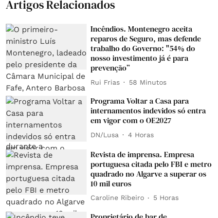
Artigos Relacionados
Incêndios. Montenegro aceita
reparos de Seguro, mas defende
trabalho do Governo: "54% do
nosso investimento já é para
prevenção”
Rui Frias
58 Minutos
Programa Voltar a Casa para
internamentos indevidos só entra
em vigor com o OE2027
DN/Lusa
4 Horas
Revista de imprensa. Empresa
portuguesa citada pelo FBI e metro
quadrado no Algarve a superar os
10 mil euros
Caroline Ribeiro
5 Horas
Proprietário de bar de