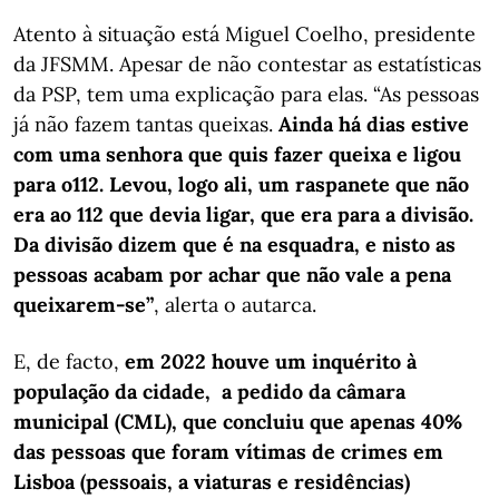
Atento à situação está Miguel Coelho, presidente
da JFSMM. Apesar de não contestar as estatísticas
da PSP, tem uma explicação para elas. “As pessoas
já não fazem tantas queixas.
Ainda há dias estive
com uma senhora que quis fazer queixa e ligou
para o112. Levou, logo ali, um raspanete que não
era ao 112 que devia ligar, que era para a divisão.
Da divisão dizem que é na esquadra, e nisto as
pessoas acabam por achar que não vale a pena
queixarem-se”
, alerta o autarca.
E, de facto,
em 2022 houve um inquérito à
população da cidade, a pedido da câmara
municipal (CML), que concluiu que apenas 40%
das pessoas que foram vítimas de crimes em
Lisboa (pessoais, a viaturas e residências)