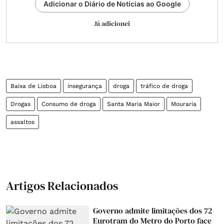
Adicionar o Diário de Notícias ao Google
Já adicionei
Baixa de Lisboa
insegurança
droga
tráfico de droga
Drogas
Consumo de droga
Santa Maria Maior
Mouraria
assaltos
Artigos Relacionados
Governo admite limitações dos 72
Eurotram do Metro do Porto face