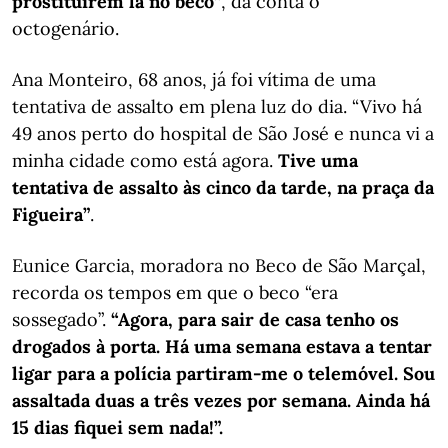
prostituírem lá no beco”
, dá conta o
octogenário.
Ana Monteiro, 68 anos, já foi vítima de uma
tentativa de assalto em plena luz do dia. “Vivo há
49 anos perto do hospital de São José e nunca vi a
minha cidade como está agora.
Tive uma
tentativa de assalto às cinco da tarde, na praça da
Figueira”
.
Eunice Garcia, moradora no Beco de São Marçal,
recorda os tempos em que o beco “era
sossegado”.
“Agora, para sair de casa tenho os
drogados à porta. Há uma semana estava a tentar
ligar para a polícia partiram-me o telemóvel. Sou
assaltada duas a três vezes por semana. Ainda há
15 dias fiquei sem nada!”.