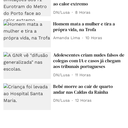
ao calor extremo
DN/Lusa
8 Horas
Homem mata a mulher e tira a
própra vida, na Trofa
Amanda Lima
10 Horas
Adolescentes criam nudes falsos de
colegas com IA e casos já chegam
aos tribunais portugueses
DN/Lusa
11 Horas
Bebé morre ao cair de quarto
andar nas Caldas da Rainha
DN/Lusa
12 Horas