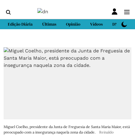
Edição Diária
Últimas
Opinião
Vídeos
DN Sport
Miguel Coelho, presidente da Junta de Freguesia de Santa Maria Maior, está
preocupado com a insegurança naquela zona da cidade.
Reinaldo