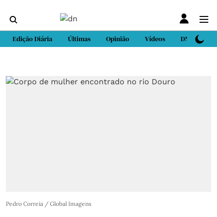
Edição Diária
Últimas
Opinião
Vídeos
DN Sport
Pedro Correia / Global Imagens