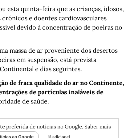
esta quinta-feira que as crianças, idosos,
 crónicos e doentes cardiovasculares
ível devido à concentração de poeiras no
a massa de ar proveniente dos desertos
oeiras em suspensão, está prevista
 Continental e dias seguintes.
ão de fraca qualidade do ar no Continente,
trações de partículas inaláveis de
toridade de saúde.
te preferida de notícias no Google.
Saber mais
Já adicionei
tícias ao Google