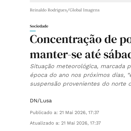
Reinaldo Rodrigues/Global Imagens
Sociedade
Concentração de po
manter-se até sába
Situação meteorológica, marcada 
época do ano nos próximos dias, “
suspensão provenientes do norte de
DN/Lusa
Publicado a
:
21 Mai 2026, 17:37
Atualizado a
:
21 Mai 2026, 17:37