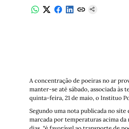
A concentração de poeiras no ar pro
manter-se até sábado, associada às 
quinta-feira, 21 de maio, o Instituo 
Segundo uma nota publicada no site 
marcada por temperaturas acima da 
dias, “é favorável ao transporte de 