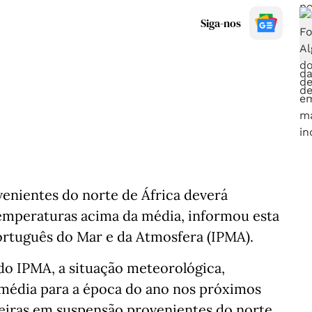
Siga-nos
venientes do norte de África deverá
temperaturas acima da média, informou esta
Português do Mar e da Atmosfera (IPMA).
do IPMA, a situação meteorológica,
média para a época do ano nos próximos
poeiras em suspensão provenientes do norte