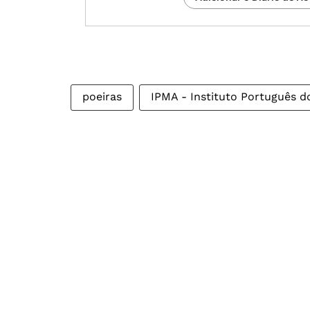
poeiras
IPMA - Instituto Português d