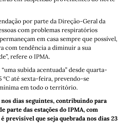
ndação por parte da Direção-Geral da
pessoas com problemas respiratórios
s permaneçam em casa sempre que possível,
a com tendência a diminuir a sua
de”, refere o IPMA.
 “uma subida acentuada” desde quarta-
35 °C até sexta-feira, prevendo-se
mínima em todo o território.
nos dias seguintes, contribuindo para
de parte das estações do IPMA, com
 é previsível que seja quebrada nos dias 23