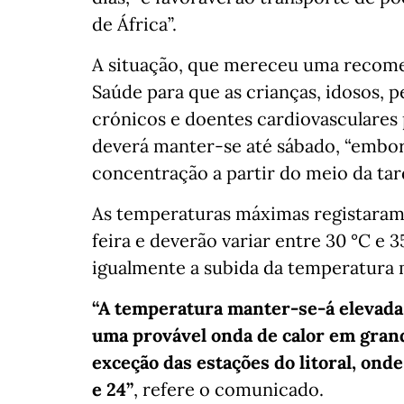
de África”.
A situação, que mereceu uma recome
Saúde para que as crianças, idosos, 
crónicos e doentes cardiovasculare
deverá manter-se até sábado, “embor
concentração a partir do meio da tar
As temperaturas máximas registaram
feira e deverão variar entre 30 °C e 
igualmente a subida da temperatura 
“A temperatura manter-se-á elevada 
uma provável onda de calor em gran
exceção das estações do litoral, onde
e 24”
, refere o comunicado.