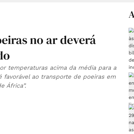
A
eiras no ar deverá
do
por temperaturas acima da média para a
é favorável ao transporte de poeiras em
 África”.