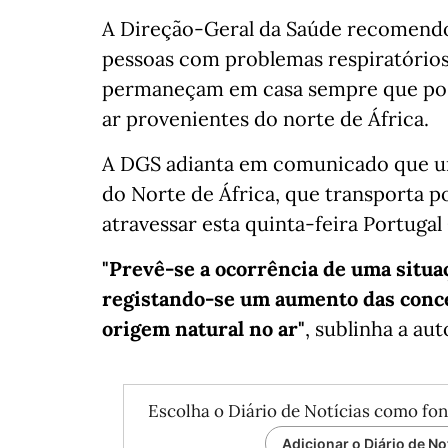
A Direção-Geral da Saúde recomendou 
pessoas com problemas respiratórios
permaneçam em casa sempre que poss
ar provenientes do norte de África.
A DGS adianta em comunicado que um
do Norte de África, que transporta p
atravessar esta quinta-feira Portugal
"Prevê-se a ocorrência de uma situaç
registando-se um aumento das concen
origem natural no ar"
, sublinha a au
Escolha o Diário de Notícias como fon
Adicionar o Diário de No