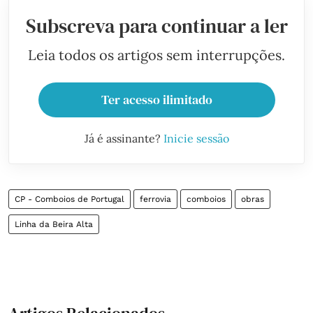
Subscreva para continuar a ler
Leia todos os artigos sem interrupções.
Ter acesso ilimitado
Já é assinante?
Inicie sessão
CP - Comboios de Portugal
ferrovia
comboios
obras
Linha da Beira Alta