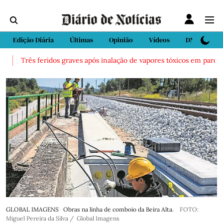
Edição Diária
Últimas
Opinião
Vídeos
DN Sport
Três feridos graves após inalação de vapores tóxicos em parque a
GLOBAL IMAGENS Obras na linha de comboio da Beira Alta.
FOTO:
Miguel Pereira da Silva / Global Imagens