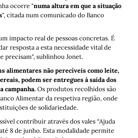
nha ocorre "
numa altura em que a situação
s
", citada num comunicado do Banco
 um impacto real de pessoas concretas. É
ar resposta a esta necessidade vital de
e precisam", sublinhou Jonet.
s alimentares não perecíveis como leite,
 cereais, podem ser entregues à saída dos
da campanha.
Os produtos recolhidos são
nco Alimentar da respetiva região, onde
stituições de solidariedade.
ível contribuir através dos vales “Ajuda
s até 8 de junho. Esta modalidade permite