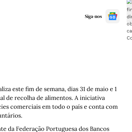
Siga-nos
iza este fim de semana, dias 31 de maio e 1
 de recolha de alimentos. A iniciativa
cies comerciais em todo o país e conta com
untários.
nte da Federação Portuguesa dos Bancos