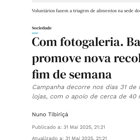
Voluntários fazem a triagem de alimentos na sede d
Sociedade
Com fotogaleria. B
promove nova recol
fim de semana
Campanha decorre nos dias 31 de 
lojas, com o apoio de cerca de 40 m
Nuno Tibiriçá
Publicado a
:
31 Mai 2025, 21:21
Atualizado a
:
31 Mai 2025, 21:21