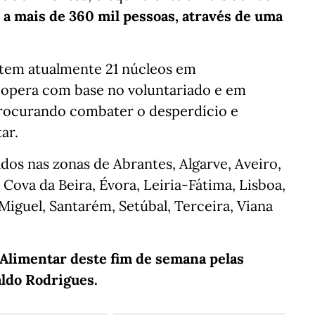
 a mais de 360 mil pessoas, através de uma
 tem atualmente 21 núcleos em
o opera com base no voluntariado e em
procurando combater o desperdício e
ar.
ados nas zonas de Abrantes, Algarve, Aveiro,
 Cova da Beira, Évora, Leiria-Fátima, Lisboa,
 Miguel, Santarém, Setúbal, Terceira, Viana
 Alimentar deste fim de semana pelas
aldo Rodrigues.