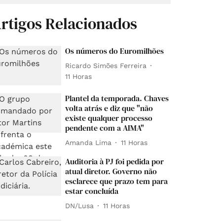
rtigos Relacionados
Os números do Euromilhões
Ricardo Simões Ferreira
11 Horas
Plantel da temporada. Chaves
volta atrás e diz que "não
existe qualquer processo
pendente com a AIMA"
Amanda Lima
11 Horas
Auditoria à PJ foi pedida por
atual diretor. Governo não
esclarece que prazo tem para
estar concluída
DN/Lusa
11 Horas