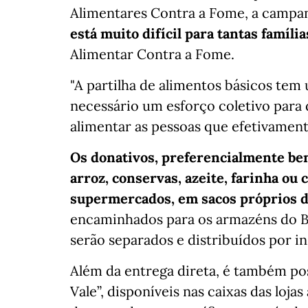
Alimentares Contra a Fome, a campa
está muito difícil para tantas família
Alimentar Contra a Fome.
"A partilha de alimentos básicos tem
necessário um esforço coletivo para d
alimentar as pessoas que efetivament
Os donativos, preferencialmente ben
arroz, conservas, azeite, farinha ou
supermercados, em sacos próprios 
encaminhados para os armazéns do Ba
serão separados e distribuídos por in
Além da entrega direta, é também poss
Vale”, disponíveis nas caixas das loja