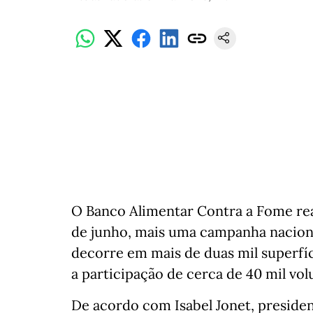
O Banco Alimentar Contra a Fome real
de junho, mais uma campanha nacional
decorre em mais de duas mil superfí
a participação de cerca de 40 mil vol
De acordo com Isabel Jonet, preside