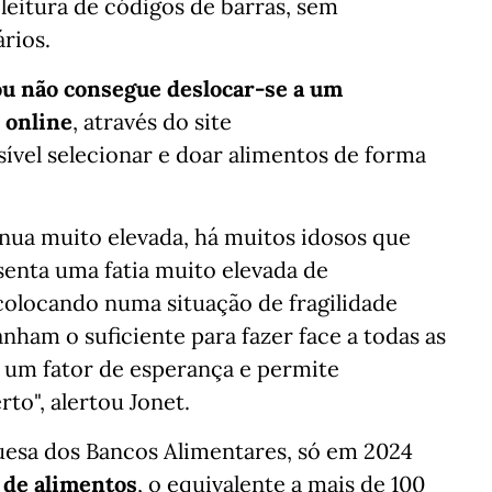
leitura de códigos de barras, sem
rios.
u não consegue deslocar-se a um
 online
, através do site
sível selecionar e doar alimentos de forma
nua muito elevada, há muitos idosos que
senta uma fatia muito elevada de
colocando numa situação de fragilidade
nham o suficiente para fazer face a todas as
i um fator de esperança e permite
to", alertou Jonet.
esa dos Bancos Alimentares, só em 2024
s de alimentos
, o equivalente a mais de 100