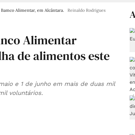
o Bamco Alimentar, em Alcântara.
Reinaldo Rodrigues
A
anco Alimentar
ha de alimentos este
maio e 1 de junho em mais de duas mil
il voluntários.