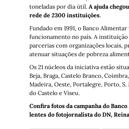
toneladas por dia útil.
A ajuda chegou
rede de 2300 instituições
.
Fundado em 1991, o Banco Alimentar
funcionamento no país. A instituiçã
parcerias com organizações locais, 
atenuar situações de pobreza aliment
Os 21 núcleos da iniciativa estão situ
Beja, Braga, Castelo Branco, Coimbra,
Madeira, Oeste, Portalegre, Porto, S.
do Castelo e Viseu.
Confira fotos da campanha do Banco
lentes do fotojornalista do DN, Rein