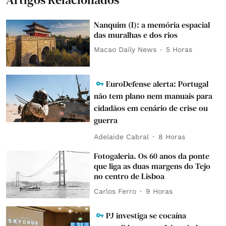
Nanquim (I): a memória espacial
das muralhas e dos rios
Macao Daily News
5 Horas
EuroDefense alerta: Portugal
não tem plano nem manuais para
cidadãos em cenário de crise ou
guerra
Adelaide Cabral
8 Horas
Fotogaleria. Os 60 anos da ponte
que liga as duas margens do Tejo
no centro de Lisboa
Carlos Ferro
9 Horas
PJ investiga se cocaína