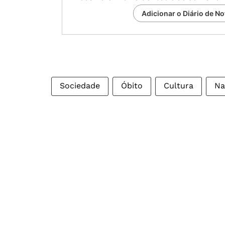
Adicionar o Diário de No
Sociedade
Óbito
Cultura
Na