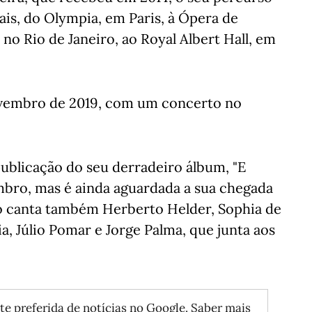
ais, do Olympia, em Paris, à Ópera de
 no Rio de Janeiro, ao Royal Albert Hall, em
ovembro de 2019, com um concerto no
publicação do seu derradeiro álbum, "E
mbro, mas é ainda aguardada a sua chegada
rmo canta também Herberto Helder, Sophia de
a, Júlio Pomar e Jorge Palma, que junta aos
te preferida de notícias no Google.
Saber mais