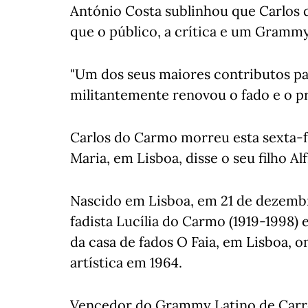
António Costa sublinhou que Carlos d
que o público, a crítica e um Gramm
"Um dos seus maiores contributos pa
militantemente renovou o fado e o pr
Carlos do Carmo morreu esta sexta-fe
Maria, em Lisboa, disse o seu filho A
Nascido em Lisboa, em 21 de dezembr
fadista Lucília do Carmo (1919-1998) 
da casa de fados O Faia, em Lisboa, o
artística em 1964.
Vencedor do Grammy Latino de Carre