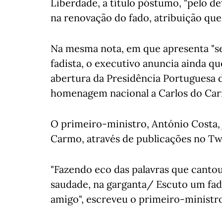
Liberdade, a título póstumo, "pelo 
na renovação do fado, atribuição que, 
Na mesma nota, em que apresenta "se
fadista, o executivo anuncia ainda qu
abertura da Presidência Portuguesa 
homenagem nacional a Carlos do Ca
O primeiro-ministro, António Costa,
Carmo, através de publicações no Twi
"Fazendo eco das palavras que canto
saudade, na garganta/ Escuto um fad
amigo", escreveu o primeiro-ministr