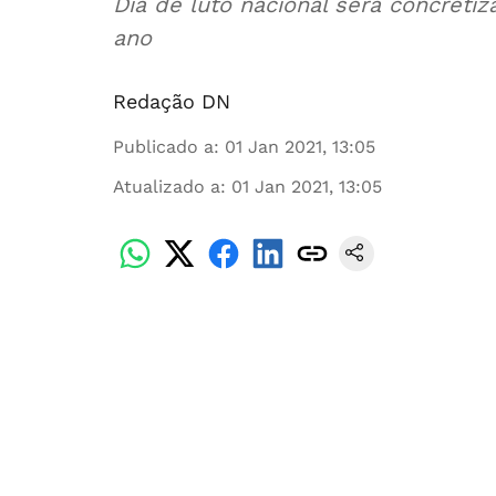
Dia de luto nacional será concretiz
ano
Redação DN
Publicado a
:
01 Jan 2021, 13:05
Atualizado a
:
01 Jan 2021, 13:05