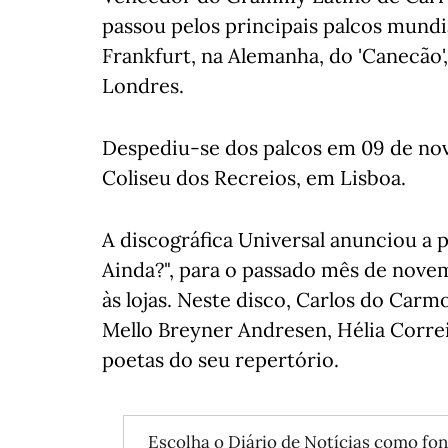
passou pelos principais palcos mundi
Frankfurt, na Alemanha, do 'Canecão',
Londres.
Despediu-se dos palcos em 09 de n
Coliseu dos Recreios, em Lisboa.
A discográfica Universal anunciou a 
Ainda?", para o passado mês de nove
às lojas. Neste disco, Carlos do Ca
Mello Breyner Andresen, Hélia Correi
poetas do seu repertório.
Escolha o Diário de Notícias como fon