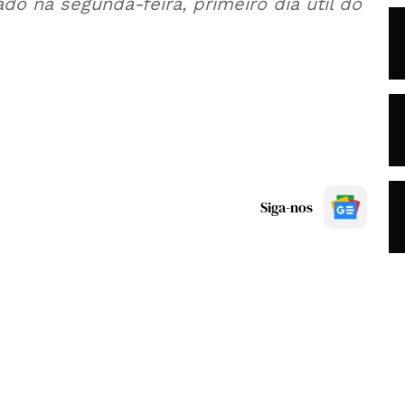
ado na segunda-feira, primeiro dia útil do
Siga-nos