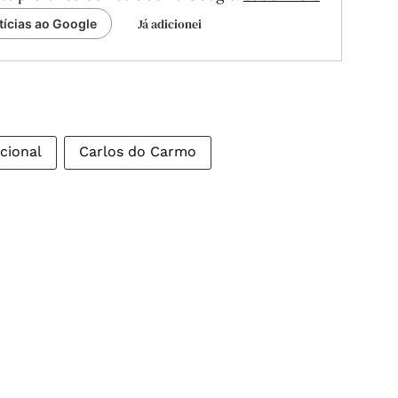
Já adicionei
tícias ao Google
cional
Carlos do Carmo