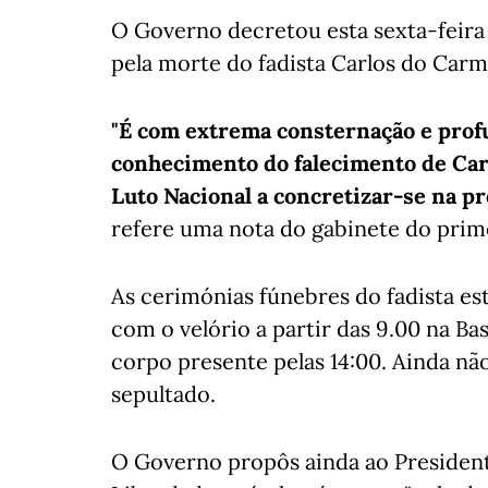
O Governo decretou esta sexta-feira 
pela morte do fadista Carlos do Carmo
"É com extrema consternação e pro
conhecimento do falecimento de Car
Luto Nacional a concretizar-se na pr
refere uma nota do gabinete do prim
As cerimónias fúnebres do fadista e
com o velório a partir das 9.00 na Bas
corpo presente pelas 14:00. Ainda nã
sepultado.
O Governo propôs ainda ao President