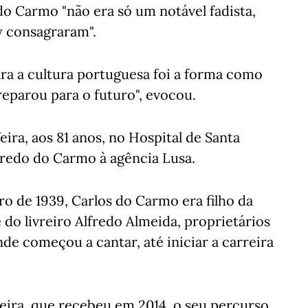
o Carmo "não era só um notável fadista,
y consagraram".
ra a cultura portuguesa foi a forma como
eparou para o futuro", evocou.
ira, aos 81 anos, no Hospital de Santa
lfredo do Carmo à agência Lusa.
o de 1939, Carlos do Carmo era filho da
e do livreiro Alfredo Almeida, proprietários
nde começou a cantar, até iniciar a carreira
ira, que recebeu em 2014, o seu percurso