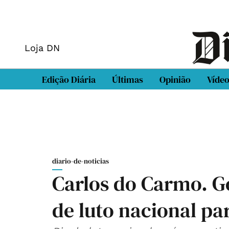
Loja DN
Edição Diária
Últimas
Opinião
Víde
diario-de-noticias
Carlos do Carmo. G
de luto nacional pa