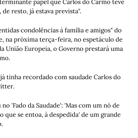
determinante papel que Carlos do Carmo teve
de resto, já estava prevista".
ntidas condolências à família e amigos" do
e, na próxima terça-feira, no espetáculo de
da União Europeia, o Governo prestará uma
rmo.
 já tinha recordado com saudade Carlos do
tter.
u no 'Fado da Saudade': 'Mas com um nó de
o que se entoa, à despedida' de um grande
o.